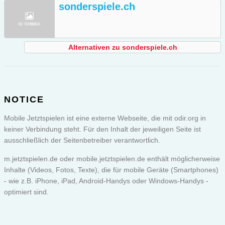
sonderspiele.ch
Alternativen zu sonderspiele.ch
NOTICE
Mobile Jetztspielen ist eine externe Webseite, die mit odir.org in
keiner Verbindung steht. Für den Inhalt der jeweiligen Seite ist
ausschließlich der Seitenbetreiber verantwortlich.
m.jetztspielen.de oder
mobile.jetztspielen.de
enthält möglicherweise
Inhalte (Videos, Fotos, Texte), die für mobile Geräte (Smartphones)
- wie z.B. iPhone, iPad, Android-Handys oder Windows-Handys -
optimiert sind.