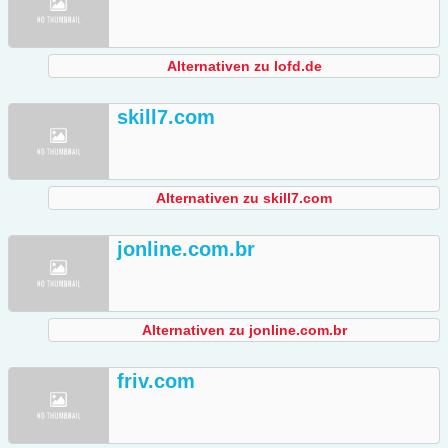
Alternativen zu lofd.de
skill7.com
Alternativen zu skill7.com
jonline.com.br
Alternativen zu jonline.com.br
friv.com