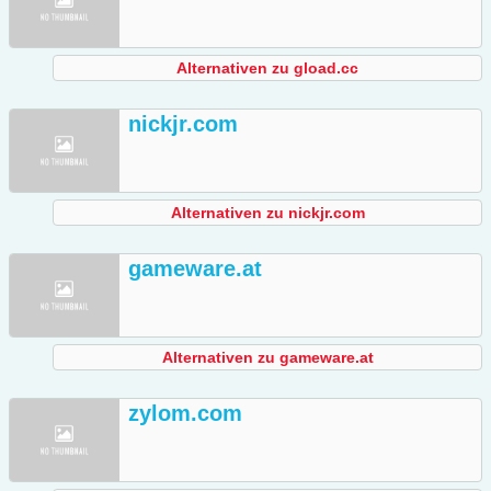
Alternativen zu gload.cc
nickjr.com
Alternativen zu nickjr.com
gameware.at
Alternativen zu gameware.at
zylom.com