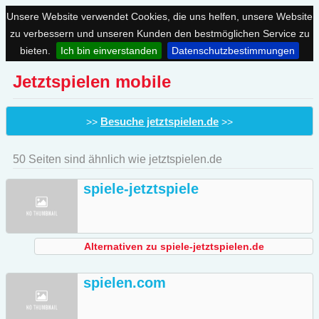
Unsere Website verwendet Cookies, die uns helfen, unsere Website
zu verbessern und unseren Kunden den bestmöglichen Service zu
bieten.
Ich bin einverstanden
Datenschutzbestimmungen
Jetztspielen mobile
Besuche jetztspielen.de
>>
>>
50 Seiten sind ähnlich wie jetztspielen.de
spiele-jetztspiele
Alternativen zu spiele-jetztspielen.de
spielen.com