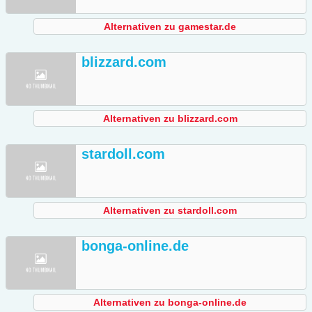
Alternativen zu gamestar.de
blizzard.com
Alternativen zu blizzard.com
stardoll.com
Alternativen zu stardoll.com
bonga-online.de
Alternativen zu bonga-online.de