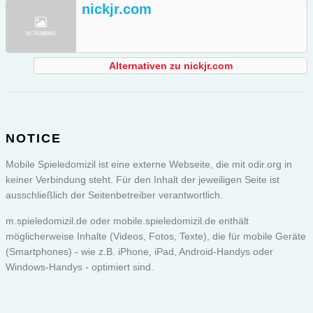
nickjr.com
Alternativen zu nickjr.com
NOTICE
Mobile Spieledomizil ist eine externe Webseite, die mit odir.org in
keiner Verbindung steht. Für den Inhalt der jeweiligen Seite ist
ausschließlich der Seitenbetreiber verantwortlich.
m.spieledomizil.de oder
mobile.spieledomizil.de
enthält
möglicherweise Inhalte (Videos, Fotos, Texte), die für mobile Geräte
(Smartphones) - wie z.B. iPhone, iPad, Android-Handys oder
Windows-Handys - optimiert sind.