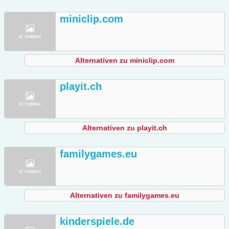
miniclip.com
Alternativen zu miniclip.com
playit.ch
Alternativen zu playit.ch
familygames.eu
Alternativen zu familygames.eu
kinderspiele.de