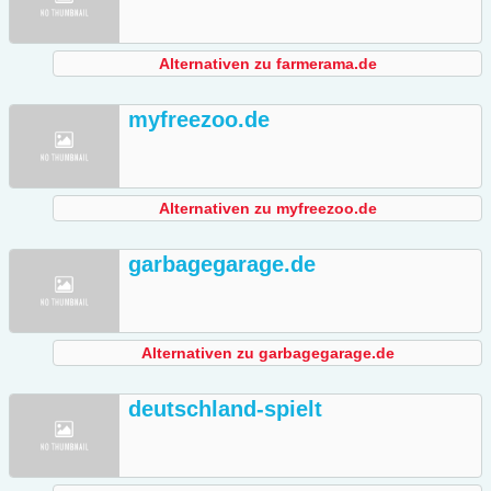
Alternativen zu farmerama.de
myfreezoo.de
Alternativen zu myfreezoo.de
garbagegarage.de
Alternativen zu garbagegarage.de
deutschland-spielt