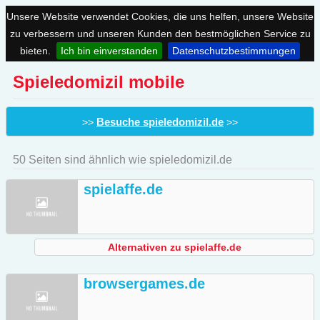
Unsere Website verwendet Cookies, die uns helfen, unsere Website
zu verbessern und unseren Kunden den bestmöglichen Service zu
bieten.
Ich bin einverstanden
Datenschutzbestimmungen
Spieledomizil mobile
Besuche spieledomizil.de
>>
>>
50 Seiten sind ähnlich wie spieledomizil.de
spielaffe.de
Alternativen zu spielaffe.de
browsergames.de