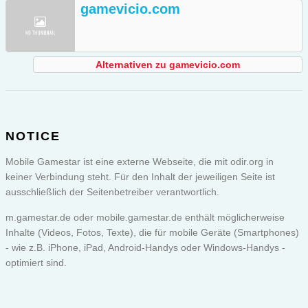
gamevicio.com
Alternativen zu gamevicio.com
NOTICE
Mobile Gamestar ist eine externe Webseite, die mit odir.org in
keiner Verbindung steht. Für den Inhalt der jeweiligen Seite ist
ausschließlich der Seitenbetreiber verantwortlich.
m.gamestar.de oder
mobile.gamestar.de
enthält möglicherweise
Inhalte (Videos, Fotos, Texte), die für mobile Geräte (Smartphones)
- wie z.B. iPhone, iPad, Android-Handys oder Windows-Handys -
optimiert sind.