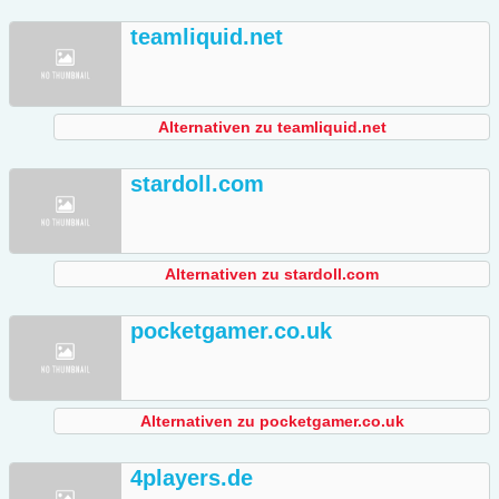
teamliquid.net
Alternativen zu teamliquid.net
stardoll.com
Alternativen zu stardoll.com
pocketgamer.co.uk
Alternativen zu pocketgamer.co.uk
4players.de