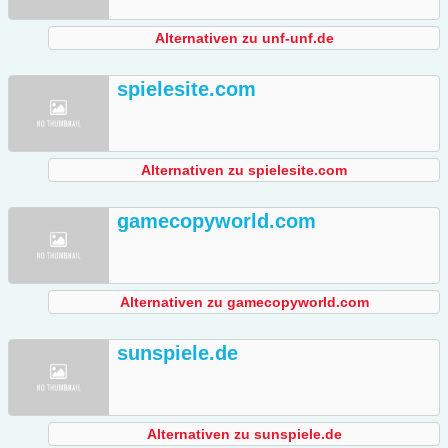
Alternativen zu unf-unf.de
spielesite.com
Alternativen zu spielesite.com
gamecopyworld.com
Alternativen zu gamecopyworld.com
sunspiele.de
Alternativen zu sunspiele.de