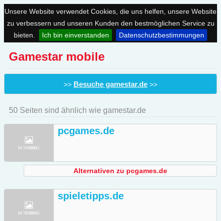
Unsere Website verwendet Cookies, die uns helfen, unsere Website
zu verbessern und unseren Kunden den bestmöglichen Service zu
bieten.
Ich bin einverstanden
Datenschutzbestimmungen
Gamestar mobile
Besuche gamestar.de
>>
>>
50 Seiten sind ähnlich wie gamestar.de
pcgames.de
Alternativen zu pcgames.de
spieletipps.de