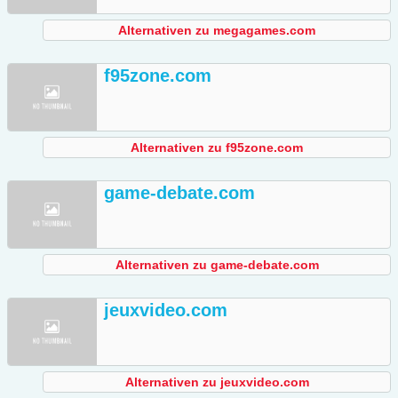
Alternativen zu megagames.com
f95zone.com
Alternativen zu f95zone.com
game-debate.com
Alternativen zu game-debate.com
jeuxvideo.com
Alternativen zu jeuxvideo.com