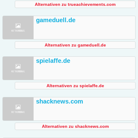
Alternativen zu trueachievements.com
gameduell.de
Alternativen zu gameduell.de
spielaffe.de
Alternativen zu spielaffe.de
shacknews.com
Alternativen zu shacknews.com