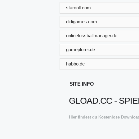
stardoll.com
didigames.com
onlinefussballmanager.de
gameplorer.de
habbo.de
SITE INFO
GLOAD.CC - SP
Hier findest du Kostenlose Downloa