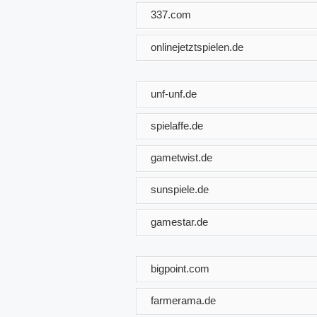
337.com
onlinejetztspielen.de
unf-unf.de
spielaffe.de
gametwist.de
sunspiele.de
gamestar.de
bigpoint.com
farmerama.de