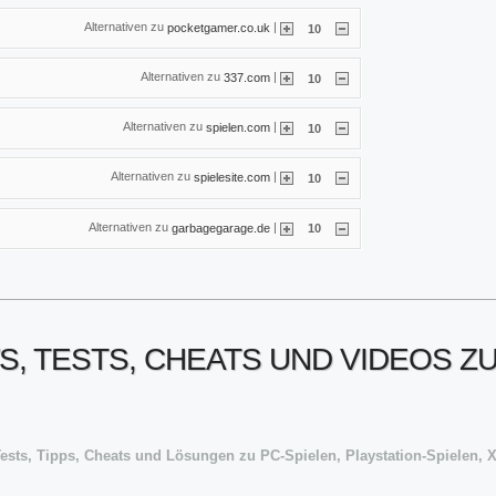
Alternativen zu
|
pocketgamer.co.uk
10
Alternativen zu
|
337.com
10
Alternativen zu
|
spielen.com
10
Alternativen zu
|
spielesite.com
10
Alternativen zu
|
garbagegarage.de
10
S, TESTS, CHEATS UND VIDEOS Z
ests, Tipps, Cheats und Lösungen zu PC-Spielen, Playstation-Spielen, 