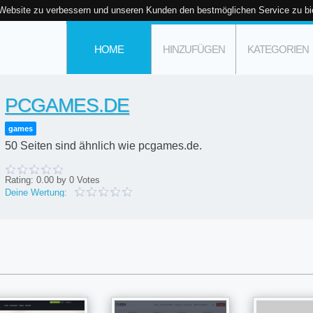
 Website zu verbessern und unseren Kunden den bestmöglichen Service zu bi
HOME
HINZUFÜGEN
KATEGORIEN
PCGAMES.DE
games
50 Seiten sind ähnlich wie pcgames.de.
Rating:
0.00
by
0
Votes
Deine Wertung: