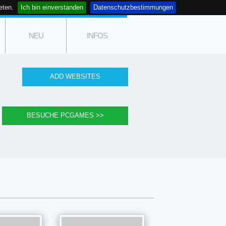
eten.
Ich bin einverstanden
Datenschutzbestimmungen
NEU
INFOS