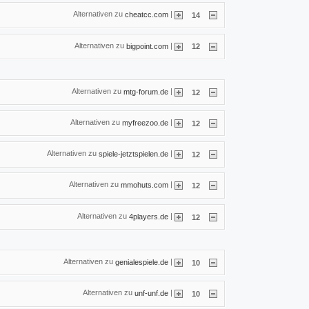
Alternativen zu
|
cheatcc.com
14
Alternativen zu
|
bigpoint.com
12
Alternativen zu
|
mtg-forum.de
12
Alternativen zu
|
myfreezoo.de
12
Alternativen zu
|
spiele-jetztspielen.de
12
Alternativen zu
|
mmohuts.com
12
Alternativen zu
|
4players.de
12
Alternativen zu
|
genialespiele.de
10
Alternativen zu
|
unf-unf.de
10