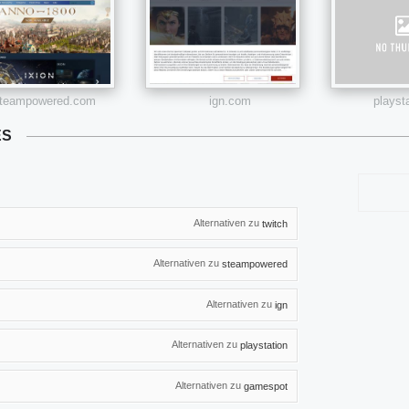
teampowered.com
ign.com
playst
ES
Alternativen zu
twitch
Alternativen zu
steampowered
Alternativen zu
ign
Alternativen zu
playstation
Alternativen zu
gamespot