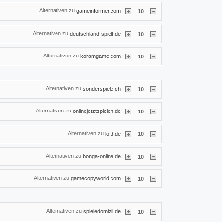
Alternativen zu
|
gameinformer.com
10
Alternativen zu
|
deutschland-spielt.de
10
Alternativen zu
|
koramgame.com
10
Alternativen zu
|
sonderspiele.ch
10
Alternativen zu
|
onlinejetztspielen.de
10
Alternativen zu
|
lofd.de
10
Alternativen zu
|
bonga-online.de
10
Alternativen zu
|
gamecopyworld.com
10
Alternativen zu
|
spieledomizil.de
10