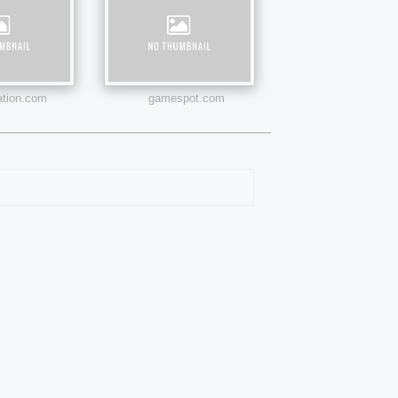
ation.com
gamespot.com