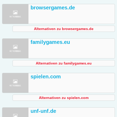
browsergames.de
Alternativen zu browsergames.de
familygames.eu
Alternativen zu familygames.eu
spielen.com
Alternativen zu spielen.com
unf-unf.de