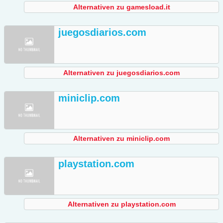
Alternativen zu gamesload.it
juegosdiarios.com
Alternativen zu juegosdiarios.com
miniclip.com
Alternativen zu miniclip.com
playstation.com
Alternativen zu playstation.com