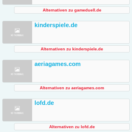
Alternativen zu gameduell.de
kinderspiele.de
Alternativen zu kinderspiele.de
aeriagames.com
Alternativen zu aeriagames.com
lofd.de
Alternativen zu lofd.de