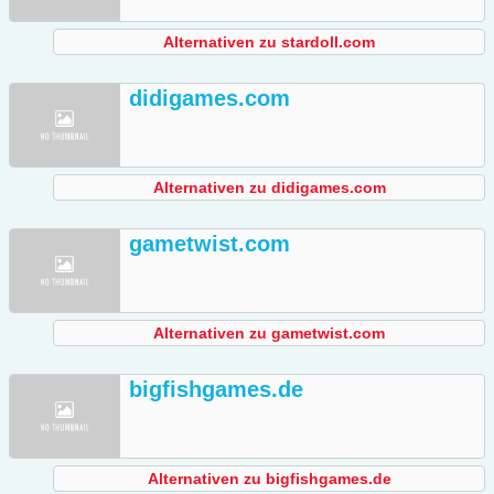
Alternativen zu stardoll.com
didigames.com
Alternativen zu didigames.com
gametwist.com
Alternativen zu gametwist.com
bigfishgames.de
Alternativen zu bigfishgames.de