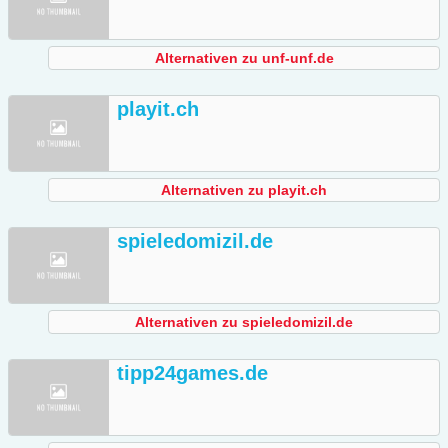
Alternativen zu unf-unf.de
playit.ch
Alternativen zu playit.ch
spieledomizil.de
Alternativen zu spieledomizil.de
tipp24games.de