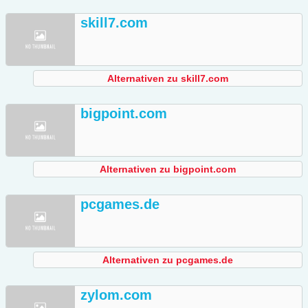
skill7.com
Alternativen zu skill7.com
bigpoint.com
Alternativen zu bigpoint.com
pcgames.de
Alternativen zu pcgames.de
zylom.com