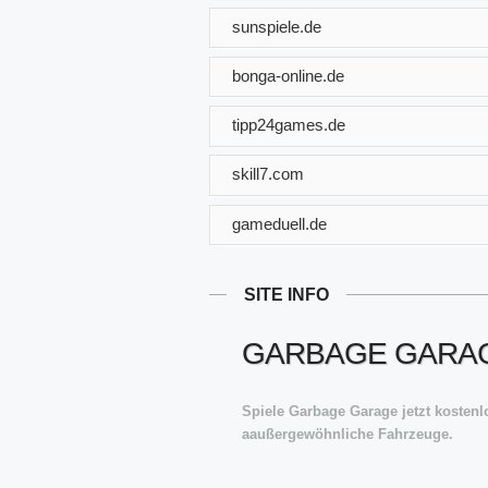
sunspiele.de
bonga-online.de
tipp24games.de
skill7.com
gameduell.de
SITE INFO
GARBAGE GARAG
Spiele Garbage Garage jetzt kostenlo
aaußergewöhnliche Fahrzeuge.