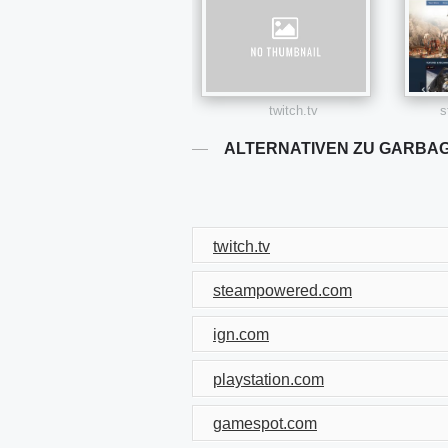
twitch.tv
s
ALTERNATIVEN ZU GARBA
twitch.tv
steampowered.com
ign.com
playstation.com
gamespot.com