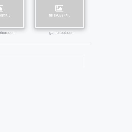
ation.com
gamespot.com