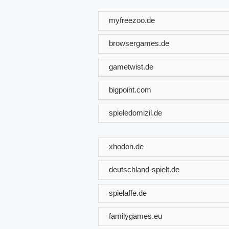
myfreezoo.de
browsergames.de
gametwist.de
bigpoint.com
spieledomizil.de
xhodon.de
deutschland-spielt.de
spielaffe.de
familygames.eu