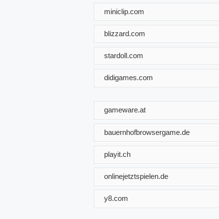
miniclip.com
blizzard.com
stardoll.com
didigames.com
gameware.at
bauernhofbrowsergame.de
playit.ch
onlinejetztspielen.de
y8.com