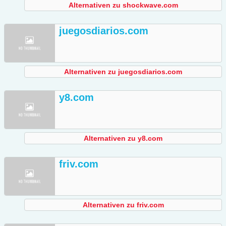
Alternativen zu shockwave.com
juegosdiarios.com
Alternativen zu juegosdiarios.com
y8.com
Alternativen zu y8.com
friv.com
Alternativen zu friv.com