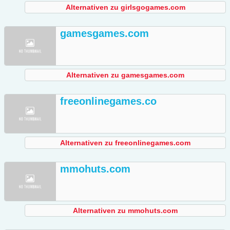
Alternativen zu girlsgogames.com
gamesgames.com
Alternativen zu gamesgames.com
freeonlinegames.co
Alternativen zu freeonlinegames.com
mmohuts.com
Alternativen zu mmohuts.com