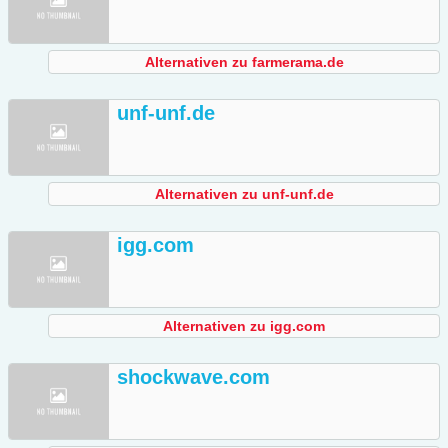
Alternativen zu farmerama.de
unf-unf.de
Alternativen zu unf-unf.de
igg.com
Alternativen zu igg.com
shockwave.com