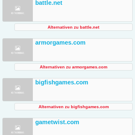
battle.net
Alternativen zu battle.net
armorgames.com
Alternativen zu armorgames.com
bigfishgames.com
Alternativen zu bigfishgames.com
gametwist.com