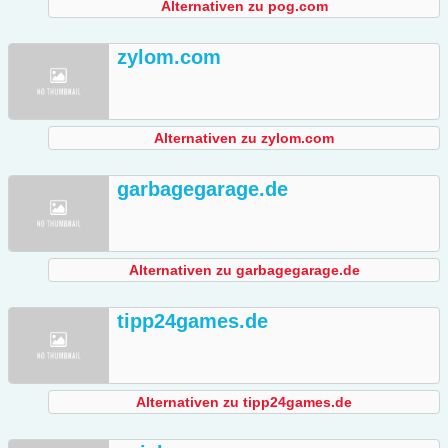
Alternativen zu pog.com
zylom.com
Alternativen zu zylom.com
garbagegarage.de
Alternativen zu garbagegarage.de
tipp24games.de
Alternativen zu tipp24games.de