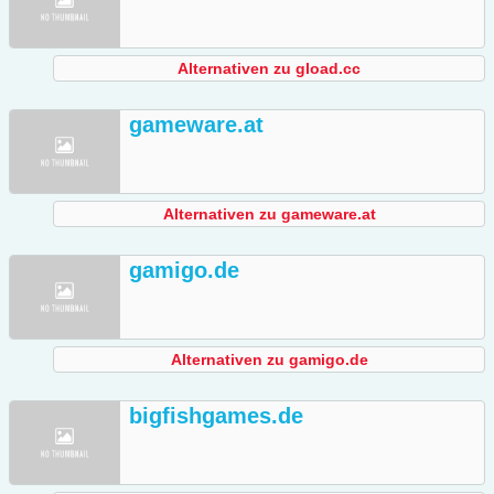
Alternativen zu gload.cc
gameware.at
Alternativen zu gameware.at
gamigo.de
Alternativen zu gamigo.de
bigfishgames.de