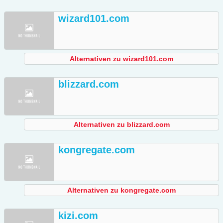
wizard101.com
Alternativen zu wizard101.com
blizzard.com
Alternativen zu blizzard.com
kongregate.com
Alternativen zu kongregate.com
kizi.com