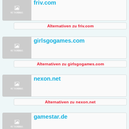
friv.com
Alternativen zu friv.com
girlsgogames.com
Alternativen zu girlsgogames.com
nexon.net
Alternativen zu nexon.net
gamestar.de