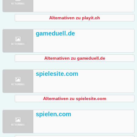
Alternativen zu playit.ch
gameduell.de
Alternativen zu gameduell.de
spielesite.com
Alternativen zu spielesite.com
spielen.com