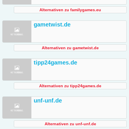
Alternativen zu familygames.eu
gametwist.de
Alternativen zu gametwist.de
tipp24games.de
Alternativen zu tipp24games.de
unf-unf.de
Alternativen zu unf-unf.de