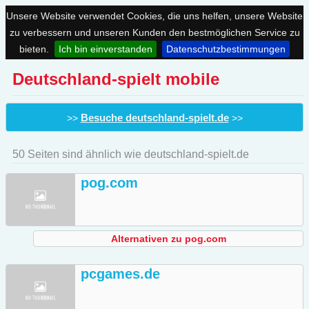
Unsere Website verwendet Cookies, die uns helfen, unsere Website
zu verbessern und unseren Kunden den bestmöglichen Service zu
bieten.
Ich bin einverstanden
Datenschutzbestimmungen
Deutschland-spielt mobile
Besuche deutschland-spielt.de
>>
>>
50 Seiten sind ähnlich wie deutschland-spielt.de
pog.com
Alternativen zu pog.com
pcgames.de