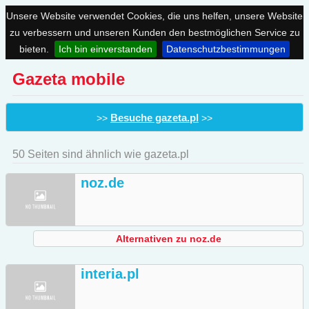
Unsere Website verwendet Cookies, die uns helfen, unsere Website
zu verbessern und unseren Kunden den bestmöglichen Service zu
bieten.
Ich bin einverstanden
Datenschutzbestimmungen
Gazeta mobile
Besuche gazeta.pl
>>
>>
50 Seiten sind ähnlich wie gazeta.pl
noz.de
Alternativen zu noz.de
interia.pl