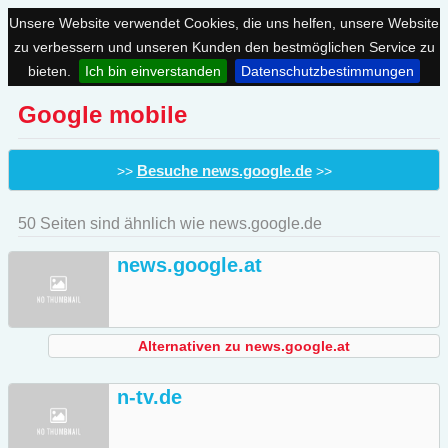
Unsere Website verwendet Cookies, die uns helfen, unsere Website
zu verbessern und unseren Kunden den bestmöglichen Service zu
bieten.
Ich bin einverstanden
Datenschutzbestimmungen
Google mobile
Besuche news.google.de
>>
>>
50 Seiten sind ähnlich wie news.google.de
news.google.at
Alternativen zu news.google.at
n-tv.de