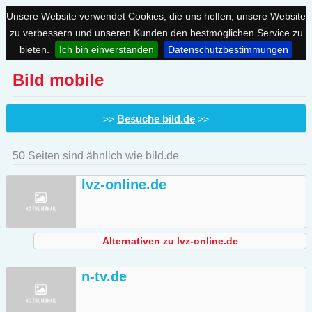
Unsere Website verwendet Cookies, die uns helfen, unsere Website
zu verbessern und unseren Kunden den bestmöglichen Service zu
bieten.
Ich bin einverstanden
Datenschutzbestimmungen
Bild mobile
Besuche bild.de
>>
>>
50 Seiten sind ähnlich wie bild.de
lvz-online.de
Alternativen zu lvz-online.de
n-tv.de