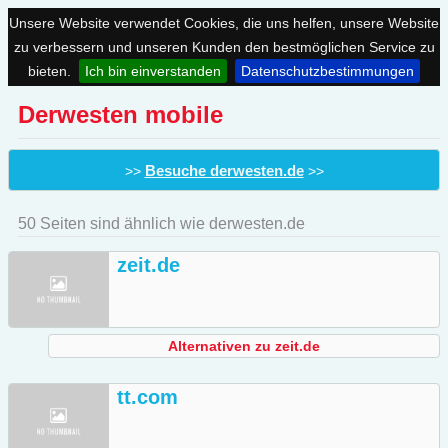
Unsere Website verwendet Cookies, die uns helfen, unsere Website
zu verbessern und unseren Kunden den bestmöglichen Service zu
bieten.
Ich bin einverstanden
Datenschutzbestimmungen
Derwesten mobile
Besuche derwesten.de
>>
>>
50 Seiten sind ähnlich wie derwesten.de
zeit.de
Alternativen zu zeit.de
tt.com