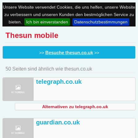
Unsere Website verwendet Cookies, die uns helfen, unsere Website
zu verbessern und unseren Kunden den bestmöglichen Service zu
bieten.
Ich bin einverstanden
Datenschutzbestimmungen
Thesun mobile
Besuche thesun.co.uk
>>
>>
50 Seiten sind ähnlich wie thesun.co.uk
telegraph.co.uk
Alternativen zu telegraph.co.uk
guardian.co.uk