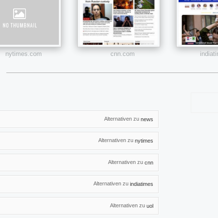
nytimes.com
cnn.com
india
Alternativen zu
news
Alternativen zu
nytimes
Alternativen zu
cnn
Alternativen zu
indiatimes
Alternativen zu
uol