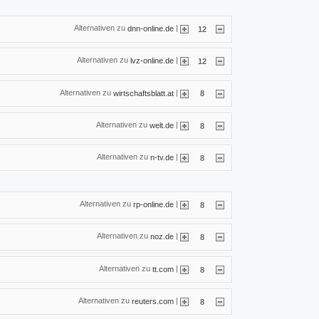
Alternativen zu
|
dnn-online.de
12
Alternativen zu
|
lvz-online.de
12
Alternativen zu
|
wirtschaftsblatt.at
8
Alternativen zu
|
welt.de
8
Alternativen zu
|
n-tv.de
8
Alternativen zu
|
rp-online.de
8
Alternativen zu
|
noz.de
8
Alternativen zu
|
tt.com
8
Alternativen zu
|
reuters.com
8