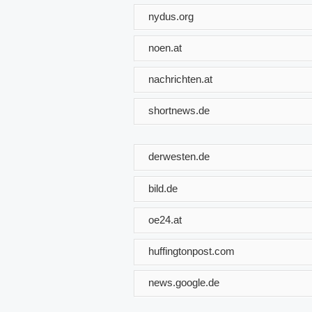
nydus.org
noen.at
nachrichten.at
shortnews.de
derwesten.de
bild.de
oe24.at
huffingtonpost.com
news.google.de