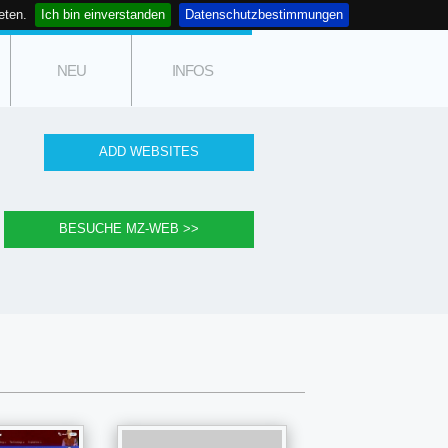
eten.
Ich bin einverstanden
Datenschutzbestimmungen
NEU
INFOS