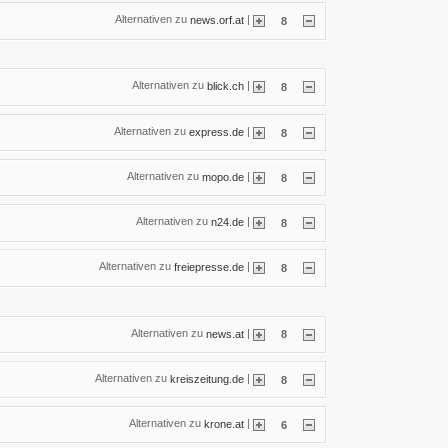
Alternativen zu
|
news.orf.at
8
Alternativen zu
|
blick.ch
8
Alternativen zu
|
express.de
8
Alternativen zu
|
mopo.de
8
Alternativen zu
|
n24.de
8
Alternativen zu
|
freiepresse.de
8
Alternativen zu
|
news.at
8
Alternativen zu
|
kreiszeitung.de
8
Alternativen zu
|
krone.at
6