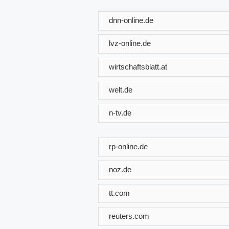
dnn-online.de
lvz-online.de
wirtschaftsblatt.at
welt.de
n-tv.de
rp-online.de
noz.de
tt.com
reuters.com