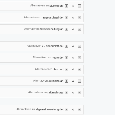
Alternativen zu
|
bluewin.ch
4
Alternativen zu
|
tagesspiegel.de
4
Alternativen zu
|
kleinezeitung.at
4
Alternativen zu
|
abendblatt.de
4
Alternativen zu
|
heute.de
4
Alternativen zu
|
faz.net
4
Alternativen zu
|
kleine.at
4
Alternativen zu
|
raidrush.org
4
Alternativen zu
|
allgemeine-zeitung.de
4