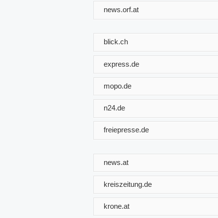
news.orf.at
blick.ch
express.de
mopo.de
n24.de
freiepresse.de
news.at
kreiszeitung.de
krone.at