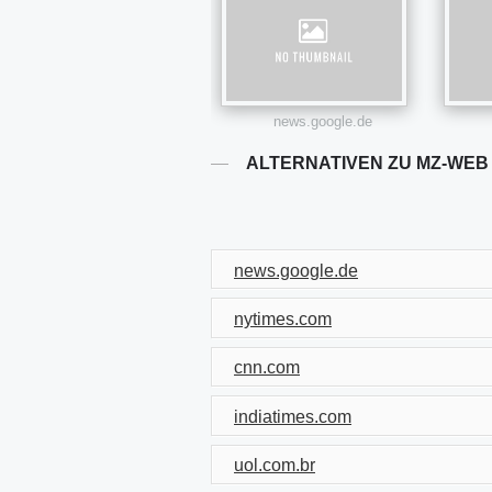
news.google.de
ALTERNATIVEN ZU MZ-WEB
news.google.de
nytimes.com
cnn.com
indiatimes.com
uol.com.br