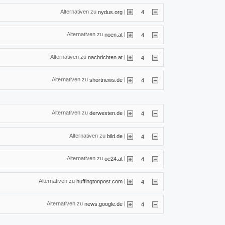
Alternativen zu
|
nydus.org
4
Alternativen zu
|
noen.at
4
Alternativen zu
|
nachrichten.at
4
Alternativen zu
|
shortnews.de
4
Alternativen zu
|
derwesten.de
4
Alternativen zu
|
bild.de
4
Alternativen zu
|
oe24.at
4
Alternativen zu
|
huffingtonpost.com
4
Alternativen zu
|
news.google.de
4