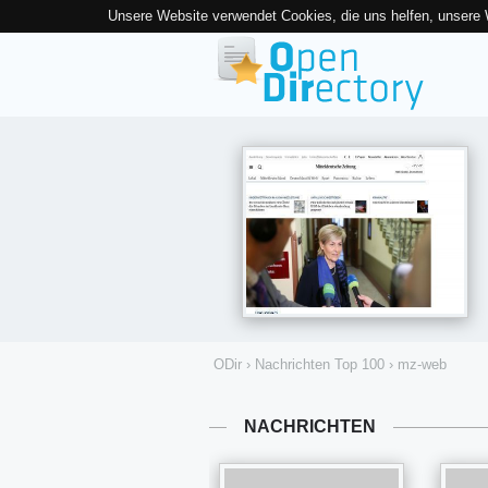
Unsere Website verwendet Cookies, die uns helfen, unsere
ODir
›
Nachrichten Top 100
›
mz-web
NACHRICHTEN