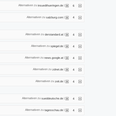
Alternativen zu
|
insuedthueringen.de
6
Alternativen zu
|
salzburg.com
4
Alternativen zu
|
derstandard.at
4
Alternativen zu
|
spiegel.de
4
Alternativen zu
|
news.google.at
4
Alternativen zu
|
zdnet.de
4
Alternativen zu
|
zeit.de
4
Alternativen zu
|
sueddeutsche.de
4
Alternativen zu
|
tagesschau.de
4