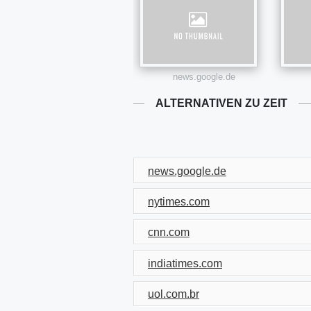
news.google.de
ALTERNATIVEN ZU ZEIT
news.google.de
nytimes.com
cnn.com
indiatimes.com
uol.com.br