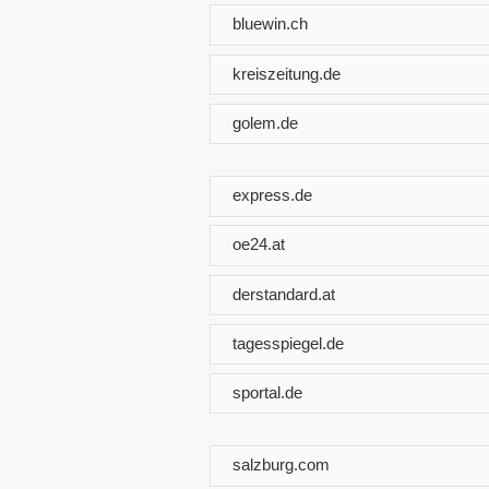
bluewin.ch
kreiszeitung.de
golem.de
express.de
oe24.at
derstandard.at
tagesspiegel.de
sportal.de
salzburg.com