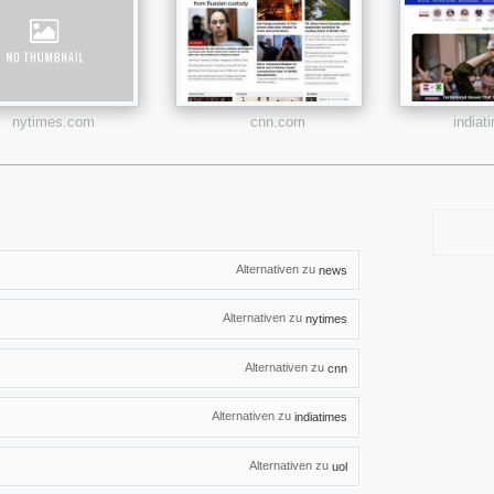
nytimes.com
cnn.com
india
Alternativen zu
news
Alternativen zu
nytimes
Alternativen zu
cnn
Alternativen zu
indiatimes
Alternativen zu
uol