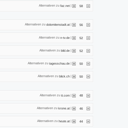
Alternativen zu
|
faz.net
58
Alternativen zu
|
dolomitenstadt.at
56
Alternativen zu
|
n-tv.de
52
Alternativen zu
|
bild.de
52
Alternativen zu
|
tagesschau.de
50
Alternativen zu
|
blick.ch
50
Alternativen zu
|
tt.com
48
Alternativen zu
|
krone.at
46
Alternativen zu
|
heute.at
44