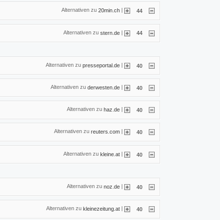
Alternativen zu
|
20min.ch
44
Alternativen zu
|
stern.de
44
Alternativen zu
|
presseportal.de
40
Alternativen zu
|
derwesten.de
40
Alternativen zu
|
haz.de
40
Alternativen zu
|
reuters.com
40
Alternativen zu
|
kleine.at
40
Alternativen zu
|
noz.de
40
Alternativen zu
|
kleinezeitung.at
40