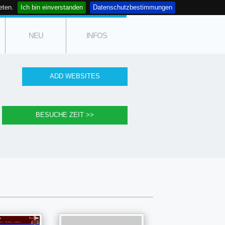
eten.
Ich bin einverstanden
Datenschutzbestimmungen
NEU
INFOS