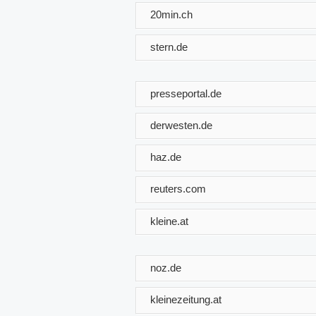
20min.ch
stern.de
presseportal.de
derwesten.de
haz.de
reuters.com
kleine.at
noz.de
kleinezeitung.at