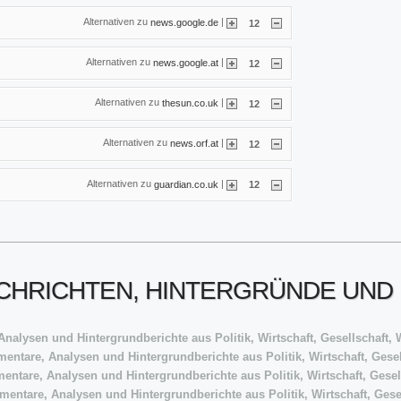
Alternativen zu
|
news.google.de
12
Alternativen zu
|
news.google.at
12
Alternativen zu
|
thesun.co.uk
12
Alternativen zu
|
news.orf.at
12
Alternativen zu
|
guardian.co.uk
12
NACHRICHTEN, HINTERGRÜNDE UND
nalysen und Hintergrundberichte aus Politik, Wirtschaft, Gesellschaft, 
ntare, Analysen und Hintergrundberichte aus Politik, Wirtschaft, Gesell
entare, Analysen und Hintergrundberichte aus Politik, Wirtschaft, Gesel
mentare, Analysen und Hintergrundberichte aus Politik, Wirtschaft, Gesel