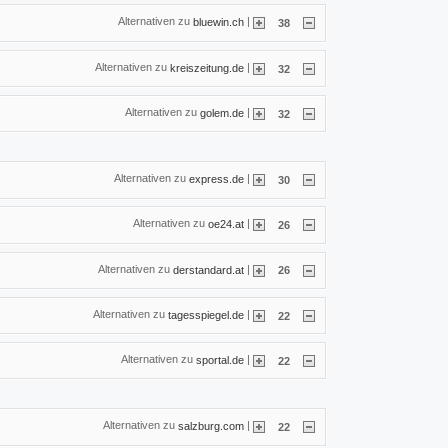
Alternativen zu
|
bluewin.ch
38
Alternativen zu
|
kreiszeitung.de
32
Alternativen zu
|
golem.de
32
Alternativen zu
|
express.de
30
Alternativen zu
|
oe24.at
26
Alternativen zu
|
derstandard.at
26
Alternativen zu
|
tagesspiegel.de
22
Alternativen zu
|
sportal.de
22
Alternativen zu
|
salzburg.com
22