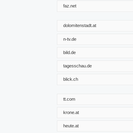
faz.net
dolomitenstadt.at
n-tv.de
bild.de
tagesschau.de
blick.ch
tt.com
krone.at
heute.at