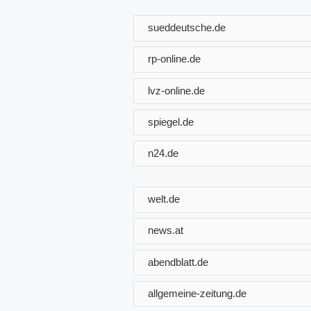
sueddeutsche.de
rp-online.de
lvz-online.de
spiegel.de
n24.de
welt.de
news.at
abendblatt.de
allgemeine-zeitung.de