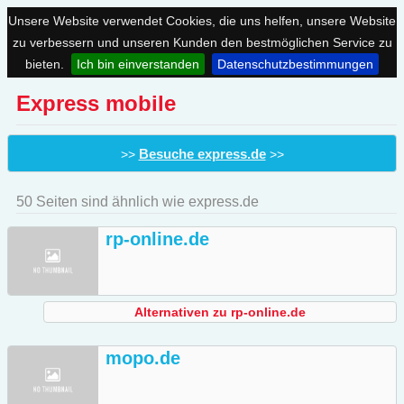
Unsere Website verwendet Cookies, die uns helfen, unsere Website
zu verbessern und unseren Kunden den bestmöglichen Service zu
bieten.
Ich bin einverstanden
Datenschutzbestimmungen
Express mobile
Besuche express.de
>>
>>
50 Seiten sind ähnlich wie express.de
rp-online.de
Alternativen zu rp-online.de
mopo.de