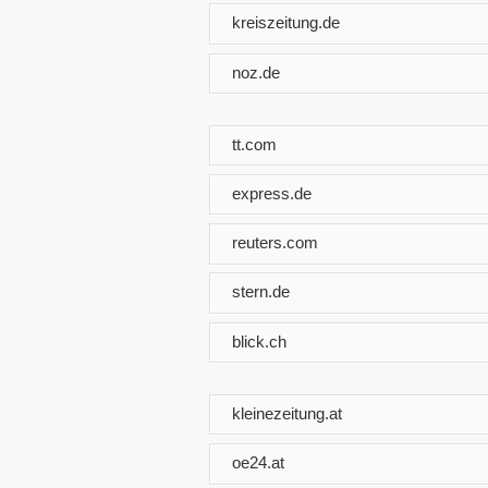
kreiszeitung.de
noz.de
tt.com
express.de
reuters.com
stern.de
blick.ch
kleinezeitung.at
oe24.at