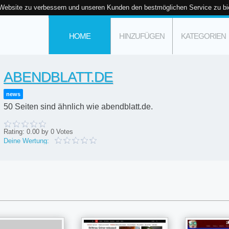
 Website zu verbessern und unseren Kunden den bestmöglichen Service zu bi
HOME
HINZUFÜGEN
KATEGORIEN
ABENDBLATT.DE
news
50 Seiten sind ähnlich wie abendblatt.de.
Rating:
0.00
by
0
Votes
Deine Wertung: