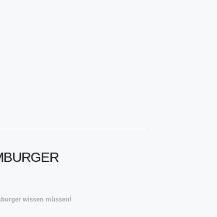
AMBURGER
amburger wissen müssen!