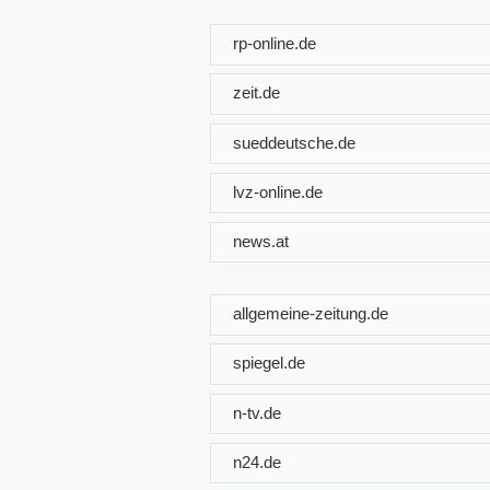
rp-online.de
zeit.de
sueddeutsche.de
lvz-online.de
news.at
allgemeine-zeitung.de
spiegel.de
n-tv.de
n24.de