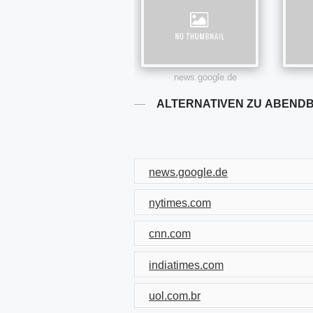
news.google.de
ALTERNATIVEN ZU ABEND
news.google.de
nytimes.com
cnn.com
indiatimes.com
uol.com.br