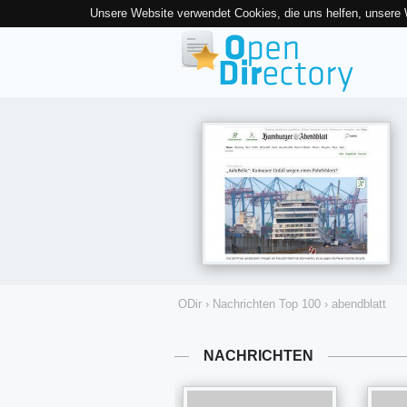
Unsere Website verwendet Cookies, die uns helfen, unsere
ODir
›
Nachrichten Top 100
›
abendblatt
NACHRICHTEN