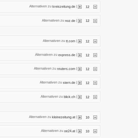
Alternativen zu
|
kreiszeitung.de
12
Alternativen zu
|
noz.de
12
Alternativen zu
|
tt.com
12
Alternativen zu
|
express.de
12
Alternativen zu
|
reuters.com
12
Alternativen zu
|
stern.de
12
Alternativen zu
|
blick.ch
12
Alternativen zu
|
kleinezeitung.at
10
Alternativen zu
|
oe24.at
10