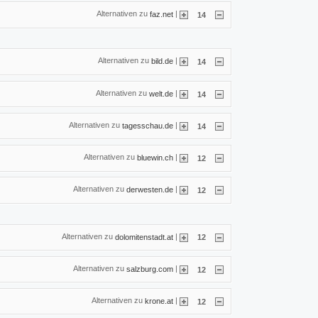
Alternativen zu
|
faz.net
14
Alternativen zu
|
bild.de
14
Alternativen zu
|
welt.de
14
Alternativen zu
|
tagesschau.de
14
Alternativen zu
|
bluewin.ch
12
Alternativen zu
|
derwesten.de
12
Alternativen zu
|
dolomitenstadt.at
12
Alternativen zu
|
salzburg.com
12
Alternativen zu
|
krone.at
12