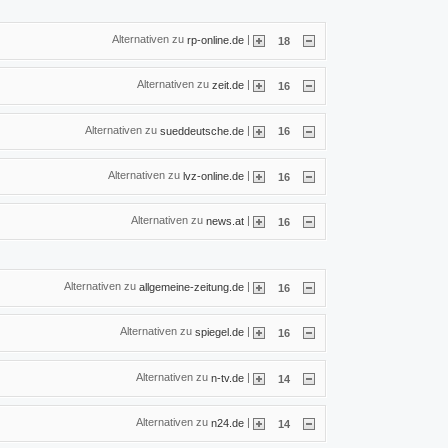
Alternativen zu
|
rp-online.de
18
Alternativen zu
|
zeit.de
16
Alternativen zu
|
sueddeutsche.de
16
Alternativen zu
|
lvz-online.de
16
Alternativen zu
|
news.at
16
Alternativen zu
|
allgemeine-zeitung.de
16
Alternativen zu
|
spiegel.de
16
Alternativen zu
|
n-tv.de
14
Alternativen zu
|
n24.de
14