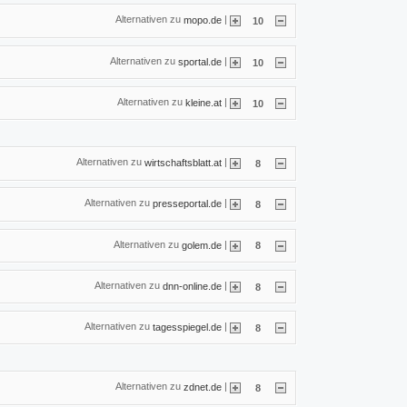
Alternativen zu
|
mopo.de
10
Alternativen zu
|
sportal.de
10
Alternativen zu
|
kleine.at
10
Alternativen zu
|
wirtschaftsblatt.at
8
Alternativen zu
|
presseportal.de
8
Alternativen zu
|
golem.de
8
Alternativen zu
|
dnn-online.de
8
Alternativen zu
|
tagesspiegel.de
8
Alternativen zu
|
zdnet.de
8