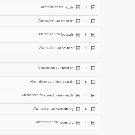
Alternativen zu
|
haz.de
8
Alternativen zu
|
heute.de
6
Alternativen zu
|
focus.de
6
Alternativen zu
|
heute.at
6
Alternativen zu
|
20min.ch
6
Alternativen zu
|
freiepresse.de
4
Alternativen zu
|
insuedthueringen.de
4
Alternativen zu
|
raidrush.org
4
Alternativen zu
|
nydus.org
4