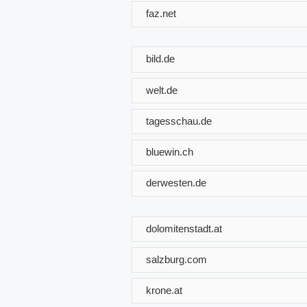
faz.net
bild.de
welt.de
tagesschau.de
bluewin.ch
derwesten.de
dolomitenstadt.at
salzburg.com
krone.at