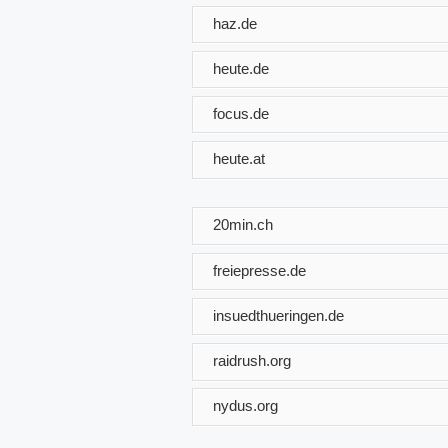
haz.de
heute.de
focus.de
heute.at
20min.ch
freiepresse.de
insuedthueringen.de
raidrush.org
nydus.org