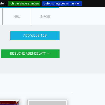
eten.
Ich bin einverstanden
Datenschutzbestimmungen
NEU
INFOS