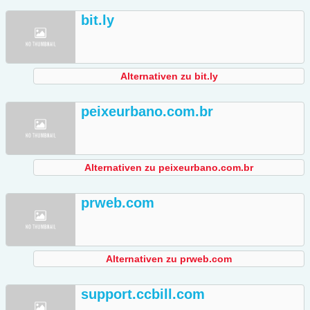
bit.ly
Alternativen zu bit.ly
peixeurbano.com.br
Alternativen zu peixeurbano.com.br
prweb.com
Alternativen zu prweb.com
support.ccbill.com