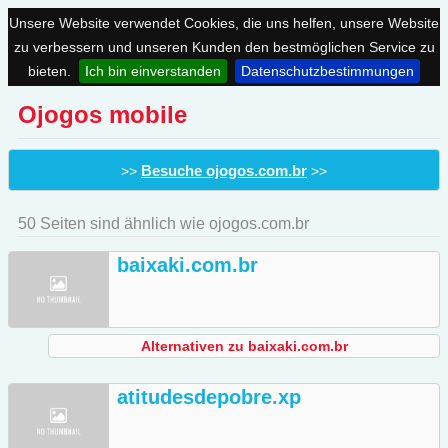
Unsere Website verwendet Cookies, die uns helfen, unsere Website
zu verbessern und unseren Kunden den bestmöglichen Service zu
bieten.
Ich bin einverstanden
Datenschutzbestimmungen
Ojogos mobile
Besuche ojogos.com.br
>>
>>
50 Seiten sind ähnlich wie ojogos.com.br
baixaki.com.br
Alternativen zu baixaki.com.br
atitudesdepobre.xp