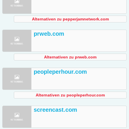
Alternativen zu pepperjamnetwork.com
prweb.com
Alternativen zu prweb.com
peopleperhour.com
Alternativen zu peopleperhour.com
screencast.com