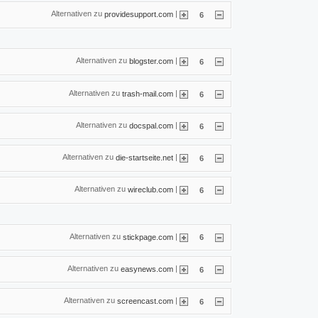
Alternativen zu
|
providesupport.com
6
Alternativen zu
|
blogster.com
6
Alternativen zu
|
trash-mail.com
6
Alternativen zu
|
docspal.com
6
Alternativen zu
|
die-startseite.net
6
Alternativen zu
|
wireclub.com
6
Alternativen zu
|
stickpage.com
6
Alternativen zu
|
easynews.com
6
Alternativen zu
|
screencast.com
6