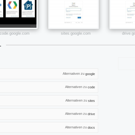
code.google.com
sites.google.com
drive.
L
Alternativen zu
google
Alternativen zu
code
Alternativen zu
sites
Alternativen zu
drive
Alternativen zu
docs