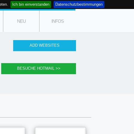
eten.
Ich bin einverstanden
Datenschutzbestimmungen
NEU
INFOS