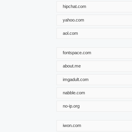
hipchat.com
yahoo.com
aol.com
fontspace.com
about.me
imgadult.com
nabble.com
no-ip.org
iwon.com