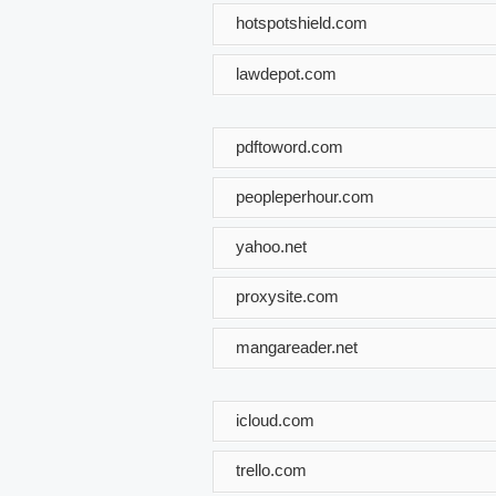
hotspotshield.com
lawdepot.com
pdftoword.com
peopleperhour.com
yahoo.net
proxysite.com
mangareader.net
icloud.com
trello.com