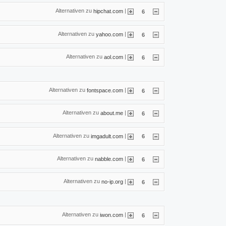
Alternativen zu
|
hipchat.com
6
Alternativen zu
|
yahoo.com
6
Alternativen zu
|
aol.com
6
Alternativen zu
|
fontspace.com
6
Alternativen zu
|
about.me
6
Alternativen zu
|
imgadult.com
6
Alternativen zu
|
nabble.com
6
Alternativen zu
|
no-ip.org
6
Alternativen zu
|
iwon.com
6