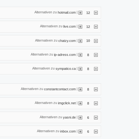
Alternativen zu
|
hotmail.com
12
Alternativen zu
|
live.com
12
Alternativen zu
|
chatzy.com
10
Alternativen zu
|
ip-adress.com
8
Alternativen zu
|
sympatico.ca
8
Alternativen zu
|
constantcontact.com
8
Alternativen zu
|
imgclick.net
8
Alternativen zu
|
yasni.de
6
Alternativen zu
|
inbox.com
6