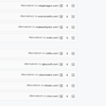
Alternativen zu
|
ninjaimages.com
6
Alternativen zu
|
eserviceinfo.com
6
Alternativen zu
|
malwarebytes.com
6
Alternativen zu
|
evite.com
6
Alternativen zu
|
ziddu.com
6
Alternativen zu
|
glarysoft.com
6
Alternativen zu
|
classmates.com
6
Alternativen zu
|
histats.com
6
Alternativen zu
|
msn.com
6