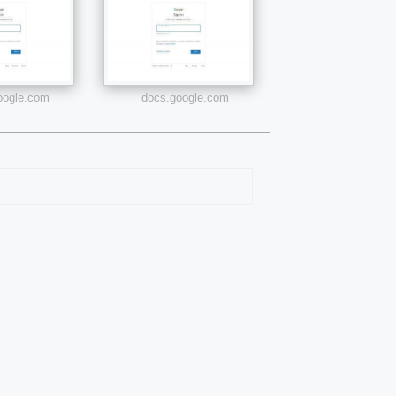
google.com
docs.google.com