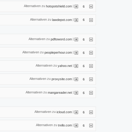
Alternativen zu
|
hotspotshield.com
6
Alternativen zu
|
lawdepot.com
6
Alternativen zu
|
pdftoword.com
6
Alternativen zu
|
peopleperhour.com
6
Alternativen zu
|
yahoo.net
6
Alternativen zu
|
proxysite.com
6
Alternativen zu
|
mangareader.net
6
Alternativen zu
|
icloud.com
6
Alternativen zu
|
trello.com
6