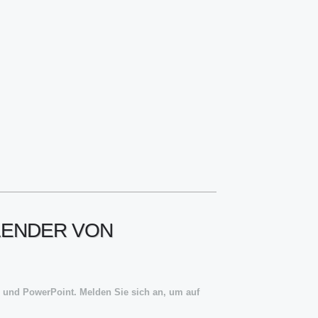
LENDER VON
l und PowerPoint. Melden Sie sich an, um auf