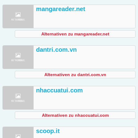
mangareader.net
Alternativen zu mangareader.net
dantri.com.vn
Alternativen zu dantri.com.vn
nhaccuatui.com
Alternativen zu nhaccuatui.com
scoop.it