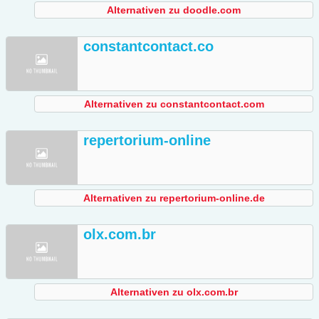
Alternativen zu doodle.com
constantcontact.co
Alternativen zu constantcontact.com
repertorium-online
Alternativen zu repertorium-online.de
olx.com.br
Alternativen zu olx.com.br