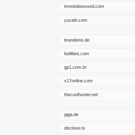
imnotobsessed.com
yucafe.com
brandeins.de
liutilities.com
gp1.com.br
x17online.com
thecoolhunter.net
giga.de
disclose.tv