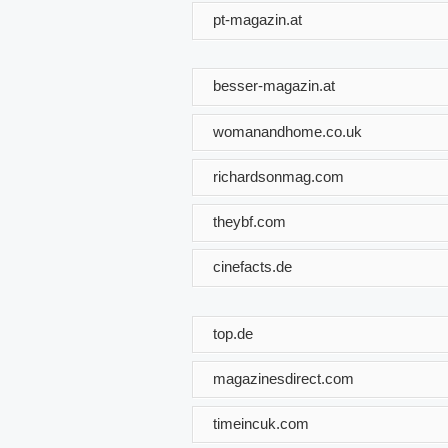
pt-magazin.at
besser-magazin.at
womanandhome.co.uk
richardsonmag.com
theybf.com
cinefacts.de
top.de
magazinesdirect.com
timeincuk.com