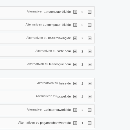
Alternativen zu
|
computerbild.de
6
Alternativen zu
|
computer-bild.de
6
Alternativen zu
|
basicthinking.de
2
Alternativen zu
|
slate.com
2
Alternativen zu
|
teenvogue.com
2
Alternativen zu
|
heise.de
2
Alternativen zu
|
pcwelt.de
2
Alternativen zu
|
internetworld.de
2
Alternativen zu
|
pcgameshardware.de
1