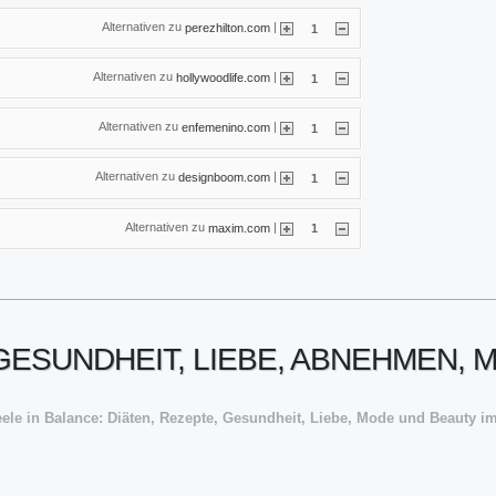
Alternativen zu
|
perezhilton.com
1
Alternativen zu
|
hollywoodlife.com
1
Alternativen zu
|
enfemenino.com
1
Alternativen zu
|
designboom.com
1
Alternativen zu
|
maxim.com
1
 GESUNDHEIT, LIEBE, ABNEHMEN,
ele in Balance: Diäten, Rezepte, Gesundheit, Liebe, Mode und Beauty im