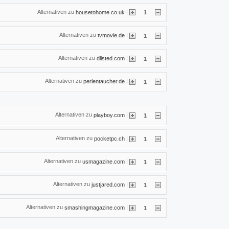
Alternativen zu
|
housetohome.co.uk
1
Alternativen zu
|
tvmovie.de
1
Alternativen zu
|
dlisted.com
1
Alternativen zu
|
perlentaucher.de
1
Alternativen zu
|
playboy.com
1
Alternativen zu
|
pocketpc.ch
1
Alternativen zu
|
usmagazine.com
1
Alternativen zu
|
justjared.com
1
Alternativen zu
|
smashingmagazine.com
1