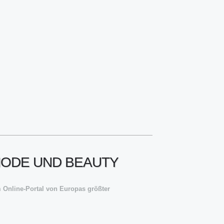
 MODE UND BEAUTY
 Online-Portal von Europas größter