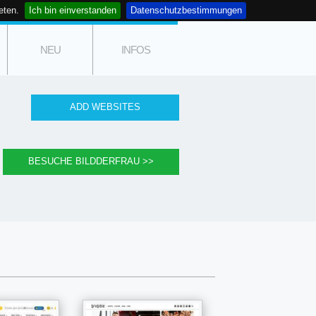
eten.
Ich bin einverstanden
Datenschutzbestimmungen
NEU
INFOS