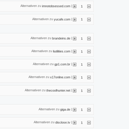
Alternativen zu
|
imnotobsessed.com
1
Alternativen zu
|
yucafe.com
1
Alternativen zu
|
brandeins.de
1
Alternativen zu
|
liutilities.com
1
Alternativen zu
|
gp1.com.br
1
Alternativen zu
|
x17online.com
1
Alternativen zu
|
thecoolhunter.net
1
Alternativen zu
|
giga.de
1
Alternativen zu
|
disclose.tv
1