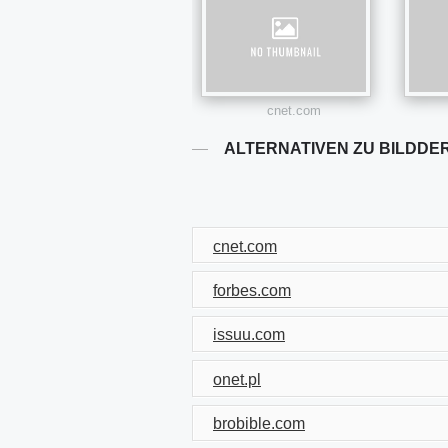
cnet.com
ALTERNATIVEN ZU BILDDE
cnet.com
forbes.com
issuu.com
onet.pl
brobible.com