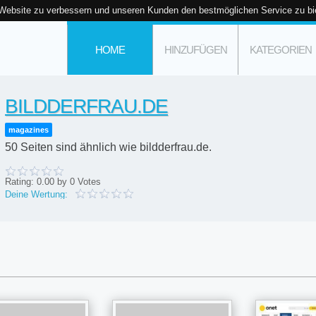
 Website zu verbessern und unseren Kunden den bestmöglichen Service zu bi
HOME
HINZUFÜGEN
KATEGORIEN
BILDDERFRAU.DE
magazines
50 Seiten sind ähnlich wie bildderfrau.de.
Rating:
0.00
by
0
Votes
Deine Wertung: