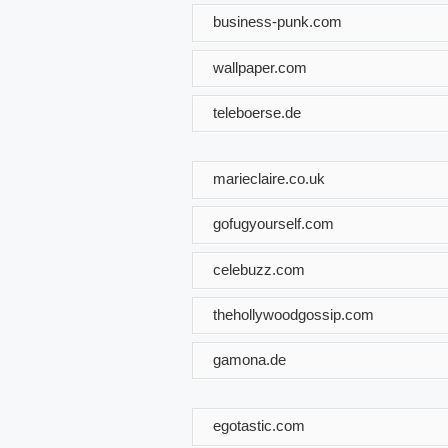
business-punk.com
wallpaper.com
teleboerse.de
marieclaire.co.uk
gofugyourself.com
celebuzz.com
thehollywoodgossip.com
gamona.de
egotastic.com