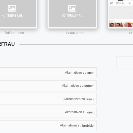
forbes.com
issuu.com
on
RFRAU
Alternativen zu
cnet
Alternativen zu
forbes
Alternativen zu
issuu
Alternativen zu
onet
Alternativen zu
brobible