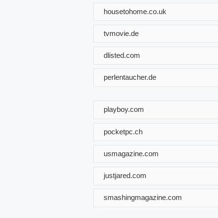
housetohome.co.uk
tvmovie.de
dlisted.com
perlentaucher.de
playboy.com
pocketpc.ch
usmagazine.com
justjared.com
smashingmagazine.com