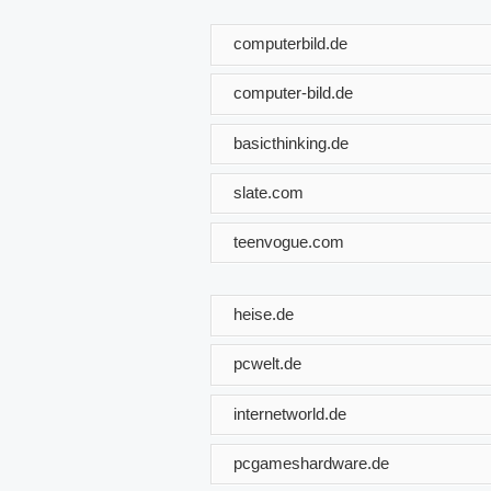
computerbild.de
computer-bild.de
basicthinking.de
slate.com
teenvogue.com
heise.de
pcwelt.de
internetworld.de
pcgameshardware.de