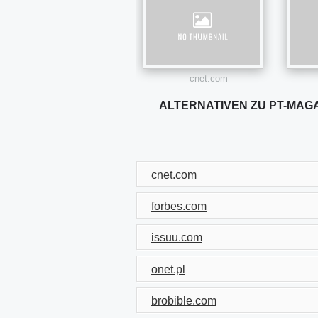
cnet.com
ALTERNATIVEN ZU PT-MAG
cnet.com
forbes.com
issuu.com
onet.pl
brobible.com