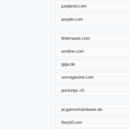
justjared.com
people.com
linternaute.com
eonline.com
giga.de
usmagazine.com
pocketpc.ch
pcgameshardware.de
theybf.com