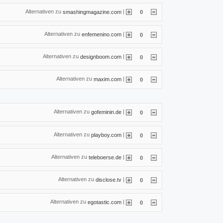
Alternativen zu
|
smashingmagazine.com
0
Alternativen zu
|
enfemenino.com
0
Alternativen zu
|
designboom.com
0
Alternativen zu
|
maxim.com
0
Alternativen zu
|
gofeminin.de
0
Alternativen zu
|
playboy.com
0
Alternativen zu
|
teleboerse.de
0
Alternativen zu
|
disclose.tv
0
Alternativen zu
|
egotastic.com
0