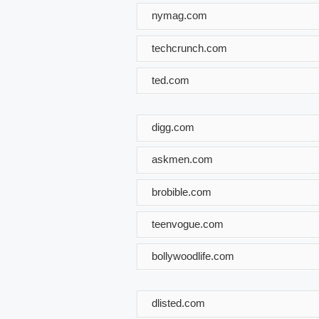
nymag.com
techcrunch.com
ted.com
digg.com
askmen.com
brobible.com
teenvogue.com
bollywoodlife.com
dlisted.com