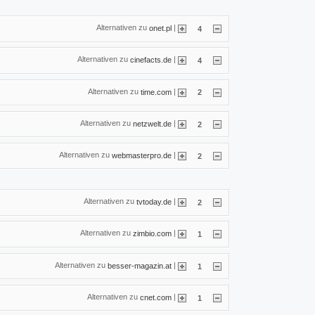
Alternativen zu
|
onet.pl
4
Alternativen zu
|
cinefacts.de
4
Alternativen zu
|
time.com
2
Alternativen zu
|
netzwelt.de
2
Alternativen zu
|
webmasterpro.de
2
Alternativen zu
|
tvtoday.de
2
Alternativen zu
|
zimbio.com
1
Alternativen zu
|
besser-magazin.at
1
Alternativen zu
|
cnet.com
1