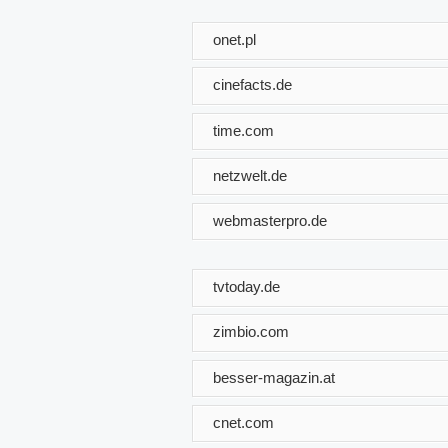
onet.pl
cinefacts.de
time.com
netzwelt.de
webmasterpro.de
tvtoday.de
zimbio.com
besser-magazin.at
cnet.com