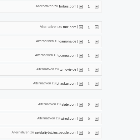
Alternativen zu
|
forbes.com
1
Alternativen zu
|
tmz.com
1
Alternativen zu
|
gamona.de
1
Alternativen zu
|
pcmag.com
1
Alternativen zu
|
tvmovie.de
1
Alternativen zu
|
bhaskar.com
1
Alternativen zu
|
slate.com
0
Alternativen zu
|
wired.com
0
Alternativen zu
|
celebritybabies.people.com
0