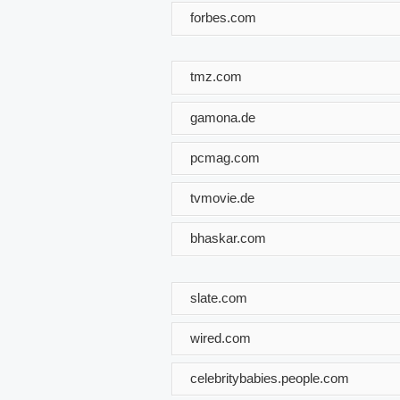
forbes.com
tmz.com
gamona.de
pcmag.com
tvmovie.de
bhaskar.com
slate.com
wired.com
celebritybabies.people.com