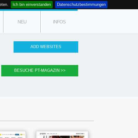
eten.
Ich bin einverstanden
Datenschutzbestimmungen
NEU
INFOS