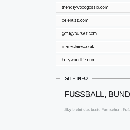
thehollywoodgossip.com
celebuzz.com
gofugyourself.com
marieclaire.co.uk
hollywoodlife.com
SITE INFO
FUSSBALL, BUNDES
Sky bietet das beste Fernsehen: Fu