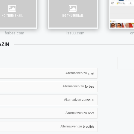
forbes.com
issuu.com
on
AZIN
Alternativen zu
cnet
Alternativen zu
forbes
Alternativen zu
issuu
Alternativen zu
onet
Alternativen zu
brobible