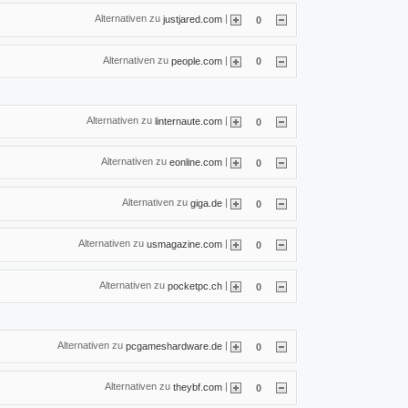
Alternativen zu
|
justjared.com
0
Alternativen zu
|
people.com
0
Alternativen zu
|
linternaute.com
0
Alternativen zu
|
eonline.com
0
Alternativen zu
|
giga.de
0
Alternativen zu
|
usmagazine.com
0
Alternativen zu
|
pocketpc.ch
0
Alternativen zu
|
pcgameshardware.de
0
Alternativen zu
|
theybf.com
0