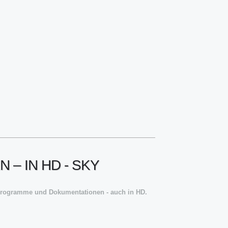
– IN HD - SKY
erprogramme und Dokumentationen - auch in HD.