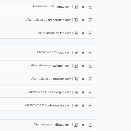
Alternativen zu
|
nymag.com
0
Alternativen zu
|
techcrunch.com
0
Alternativen zu
|
ted.com
0
Alternativen zu
|
digg.com
0
Alternativen zu
|
askmen.com
0
Alternativen zu
|
brobible.com
0
Alternativen zu
|
teenvogue.com
0
Alternativen zu
|
bollywoodlife.com
0
Alternativen zu
|
dlisted.com
0