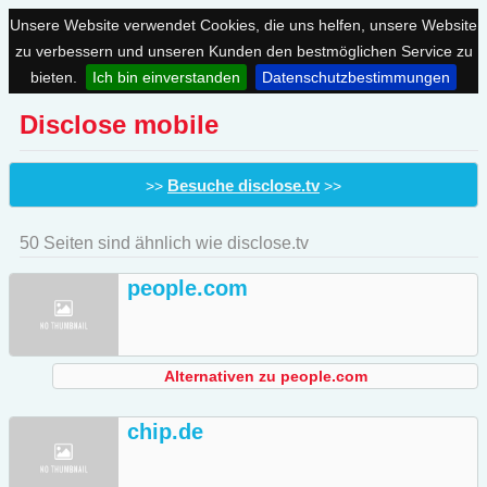
Unsere Website verwendet Cookies, die uns helfen, unsere Website
zu verbessern und unseren Kunden den bestmöglichen Service zu
bieten.
Ich bin einverstanden
Datenschutzbestimmungen
Disclose mobile
Besuche disclose.tv
>>
>>
50 Seiten sind ähnlich wie disclose.tv
people.com
Alternativen zu people.com
chip.de