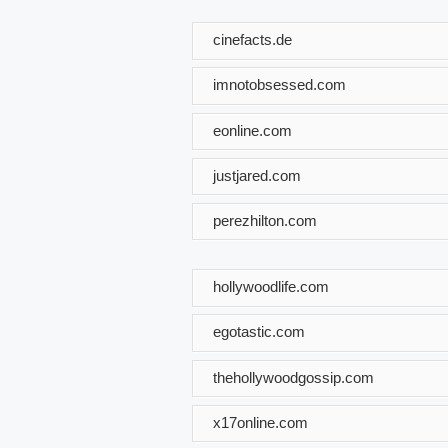
cinefacts.de
imnotobsessed.com
eonline.com
justjared.com
perezhilton.com
hollywoodlife.com
egotastic.com
thehollywoodgossip.com
x17online.com