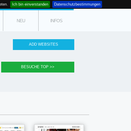
eten.
Ich bin einverstanden
Datenschutzbestimmungen
NEU
INFOS