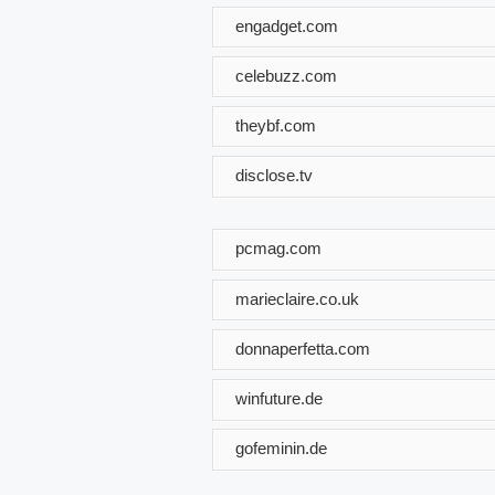
engadget.com
celebuzz.com
theybf.com
disclose.tv
pcmag.com
marieclaire.co.uk
donnaperfetta.com
winfuture.de
gofeminin.de