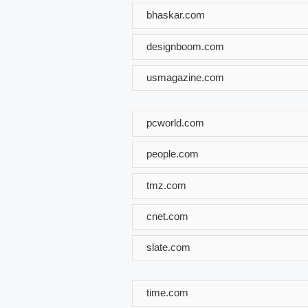
bhaskar.com
designboom.com
usmagazine.com
pcworld.com
people.com
tmz.com
cnet.com
slate.com
time.com