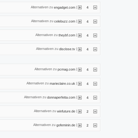
Alternativen zu
|
engadget.com
4
Alternativen zu
|
celebuzz.com
4
Alternativen zu
|
theybf.com
4
Alternativen zu
|
disclose.tv
4
Alternativen zu
|
pcmag.com
4
Alternativen zu
|
marieclaire.co.uk
4
Alternativen zu
|
donnaperfetta.com
4
Alternativen zu
|
winfuture.de
2
Alternativen zu
|
gofeminin.de
2