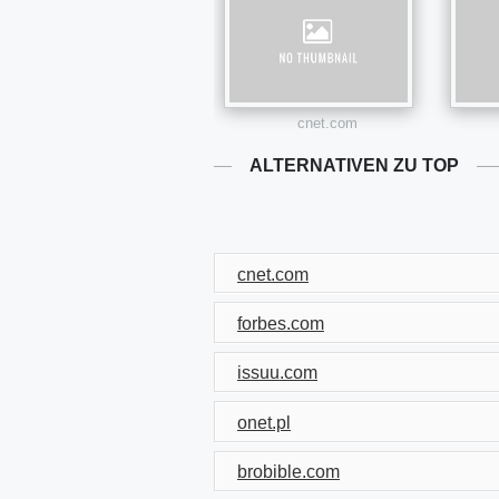
cnet.com
ALTERNATIVEN ZU TOP
cnet.com
forbes.com
issuu.com
onet.pl
brobible.com