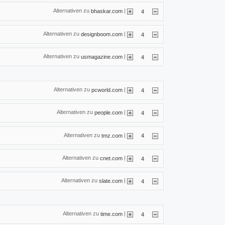
Alternativen zu
|
bhaskar.com
4
Alternativen zu
|
designboom.com
4
Alternativen zu
|
usmagazine.com
4
Alternativen zu
|
pcworld.com
4
Alternativen zu
|
people.com
4
Alternativen zu
|
tmz.com
4
Alternativen zu
|
cnet.com
4
Alternativen zu
|
slate.com
4
Alternativen zu
|
time.com
4