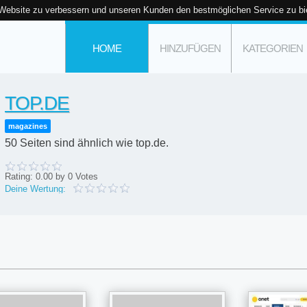
 Website zu verbessern und unseren Kunden den bestmöglichen Service zu bi
HOME
HINZUFÜGEN
KATEGORIEN
TOP.DE
magazines
50 Seiten sind ähnlich wie top.de.
Rating:
0.00
by
0
Votes
Deine Wertung: