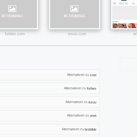
forbes.com
issuu.com
on
Alternativen zu
cnet
Alternativen zu
forbes
Alternativen zu
issuu
Alternativen zu
onet
Alternativen zu
brobible