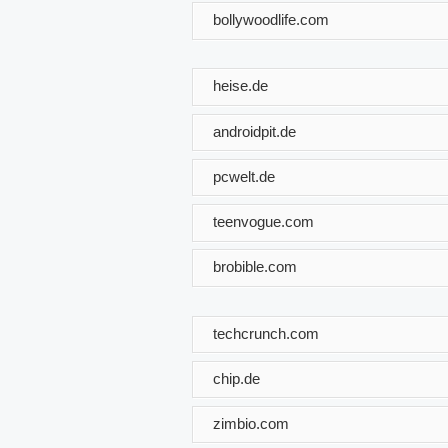
bollywoodlife.com
heise.de
androidpit.de
pcwelt.de
teenvogue.com
brobible.com
techcrunch.com
chip.de
zimbio.com