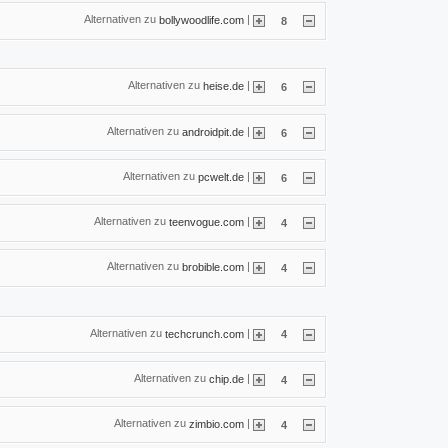
Alternativen zu
|
bollywoodlife.com
8
Alternativen zu
|
heise.de
6
Alternativen zu
|
androidpit.de
6
Alternativen zu
|
pcwelt.de
6
Alternativen zu
|
teenvogue.com
4
Alternativen zu
|
brobible.com
4
Alternativen zu
|
techcrunch.com
4
Alternativen zu
|
chip.de
4
Alternativen zu
|
zimbio.com
4