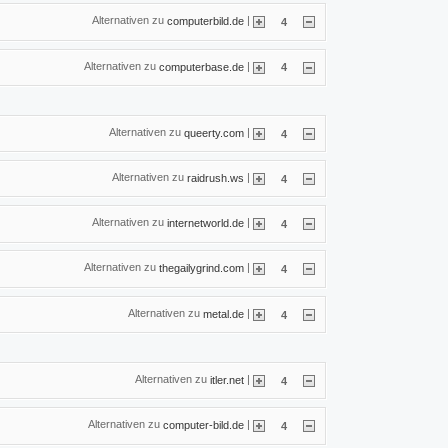
Alternativen zu
|
computerbild.de
4
Alternativen zu
|
computerbase.de
4
Alternativen zu
|
queerty.com
4
Alternativen zu
|
raidrush.ws
4
Alternativen zu
|
internetworld.de
4
Alternativen zu
|
thegailygrind.com
4
Alternativen zu
|
metal.de
4
Alternativen zu
|
itler.net
4
Alternativen zu
|
computer-bild.de
4