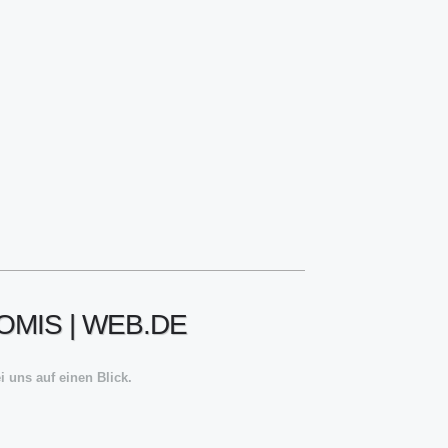
OMIS | WEB.DE
 uns auf einen Blick.