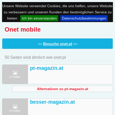
Unsere Website verwendet Cookies, die uns helfen, unsere Website
zu verbessern und unseren Kunden den bestmöglichen Service zu
bieten.
Ich bin einverstanden
Datenschutzbestimmungen
Onet mobile
Besuche onet.pl
>>
>>
50 Seiten sind ähnlich wie onet.pl
pt-magazin.at
Alternativen zu pt-magazin.at
besser-magazin.at