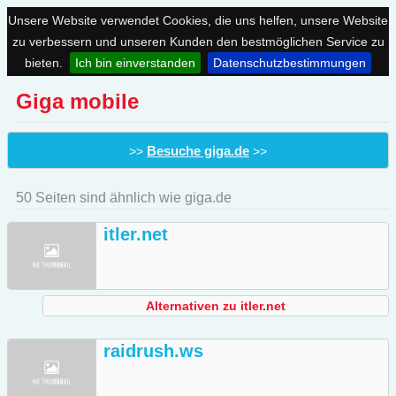
Unsere Website verwendet Cookies, die uns helfen, unsere Website
zu verbessern und unseren Kunden den bestmöglichen Service zu
bieten.
Ich bin einverstanden
Datenschutzbestimmungen
Giga mobile
Besuche giga.de
>>
>>
50 Seiten sind ähnlich wie giga.de
itler.net
Alternativen zu itler.net
raidrush.ws