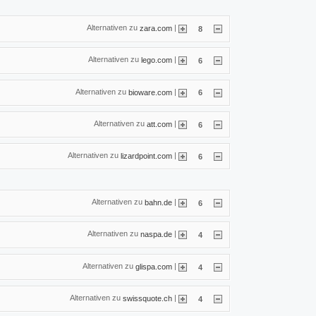
Alternativen zu
|
zara.com
8
Alternativen zu
|
lego.com
6
Alternativen zu
|
bioware.com
6
Alternativen zu
|
att.com
6
Alternativen zu
|
lizardpoint.com
6
Alternativen zu
|
bahn.de
6
Alternativen zu
|
naspa.de
4
Alternativen zu
|
glispa.com
4
Alternativen zu
|
swissquote.ch
4