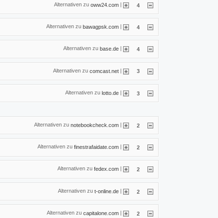
Alternativen zu
|
oww24.com
4
Alternativen zu
|
bawagpsk.com
4
Alternativen zu
|
base.de
4
Alternativen zu
|
comcast.net
3
Alternativen zu
|
lotto.de
3
Alternativen zu
|
notebookcheck.com
2
Alternativen zu
|
finestrafaidate.com
2
Alternativen zu
|
fedex.com
2
Alternativen zu
|
t-online.de
2
Alternativen zu
|
capitalone.com
2