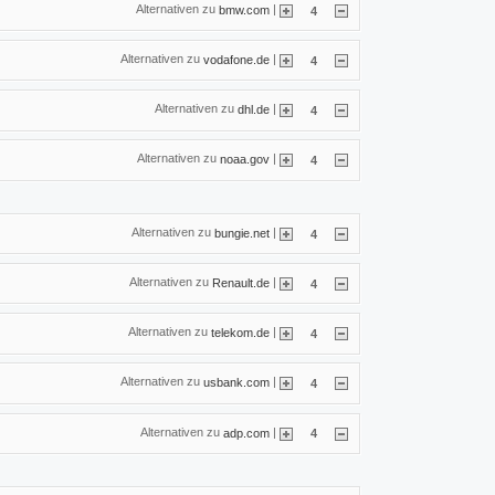
Alternativen zu
|
bmw.com
4
Alternativen zu
|
vodafone.de
4
Alternativen zu
|
dhl.de
4
Alternativen zu
|
noaa.gov
4
Alternativen zu
|
bungie.net
4
Alternativen zu
|
Renault.de
4
Alternativen zu
|
telekom.de
4
Alternativen zu
|
usbank.com
4
Alternativen zu
|
adp.com
4