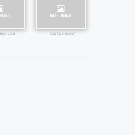
fargo.com
capitalone.com