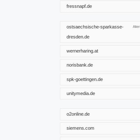
fressnapf.de
ostsaechsische-sparkasse-
Alte
dresden.de
wernerharing.at
norisbank.de
spk-goettingen.de
unitymedia.de
o2online.de
siemens.com