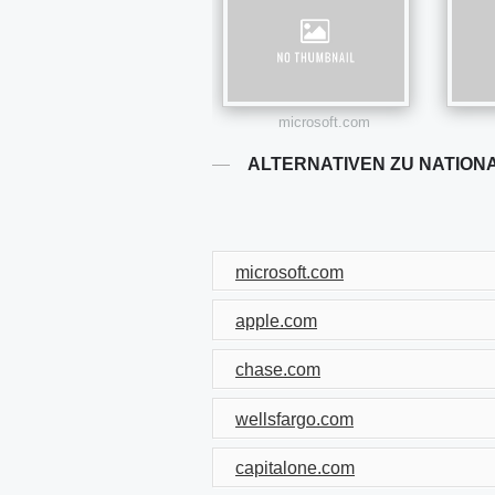
microsoft.com
ALTERNATIVEN ZU NATION
microsoft.com
apple.com
chase.com
wellsfargo.com
capitalone.com