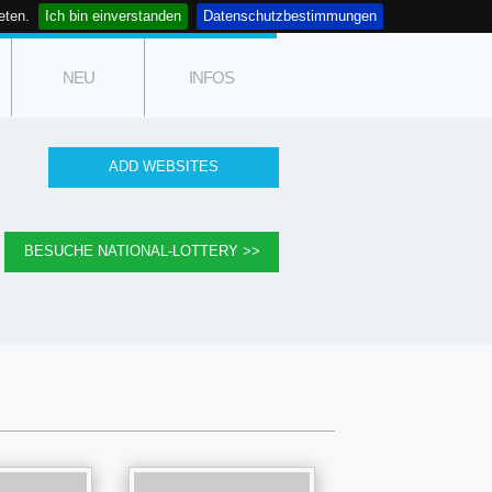
eten.
Ich bin einverstanden
Datenschutzbestimmungen
NEU
INFOS