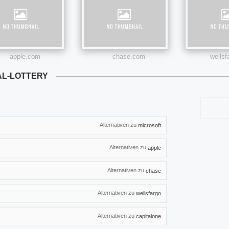
apple.com
chase.com
wells
AL-LOTTERY
Alternativen zu
microsoft
Alternativen zu
apple
Alternativen zu
chase
Alternativen zu
wellsfargo
Alternativen zu
capitalone