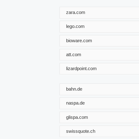
zara.com
lego.com
bioware.com
att.com
lizardpoint.com
bahn.de
naspa.de
glispa.com
swissquote.ch