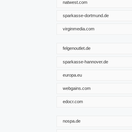
natwest.com
sparkasse-dortmund.de
virginmedia.com
felgenoutlet.de
sparkasse-hannover.de
europa.eu
webgains.com
edocr.com
nospa.de