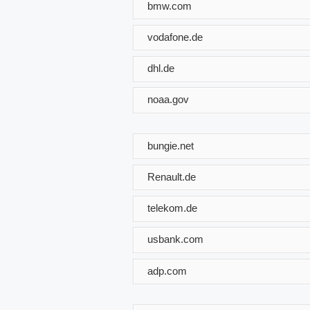
bmw.com
vodafone.de
dhl.de
noaa.gov
bungie.net
Renault.de
telekom.de
usbank.com
adp.com