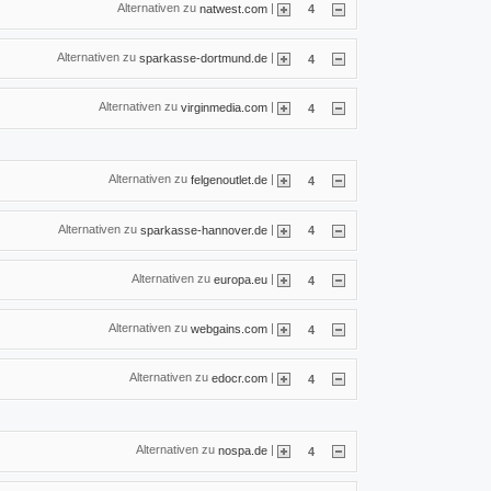
Alternativen zu
|
natwest.com
4
Alternativen zu
|
sparkasse-dortmund.de
4
Alternativen zu
|
virginmedia.com
4
Alternativen zu
|
felgenoutlet.de
4
Alternativen zu
|
sparkasse-hannover.de
4
Alternativen zu
|
europa.eu
4
Alternativen zu
|
webgains.com
4
Alternativen zu
|
edocr.com
4
Alternativen zu
|
nospa.de
4