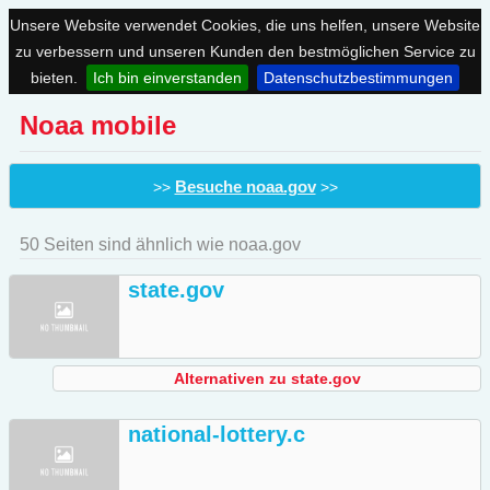
Unsere Website verwendet Cookies, die uns helfen, unsere Website
zu verbessern und unseren Kunden den bestmöglichen Service zu
bieten.
Ich bin einverstanden
Datenschutzbestimmungen
Noaa mobile
Besuche noaa.gov
>>
>>
50 Seiten sind ähnlich wie noaa.gov
state.gov
Alternativen zu state.gov
national-lottery.c