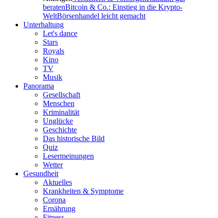
beraten
Bitcoin & Co.: Einstieg in die Krypto-
Welt
Börsenhandel leicht gemacht
Unterhaltung
Let's dance
Stars
Royals
Kino
TV
Musik
Panorama
Gesellschaft
Menschen
Kriminalität
Unglücke
Geschichte
Das historische Bild
Quiz
Lesermeinungen
Wetter
Gesundheit
Aktuelles
Krankheiten & Symptome
Corona
Ernährung
Fitness