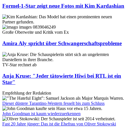
Formel-1-Star zeigt neue Fotos mit Kim Kardashian
Große Oberweite und Kritik vom Ex
Amira Aly spricht über Schwangerschaftsprobleme
TV-Star rechnet ab
Anja Kruse: "Jeder tätowierte Hiwi bei RTL ist ein
Star"
Empfehlung der Redaktion
Dieser düstere Tarantino-Western fesselt bis zum Schluss
John Goodman ist kaum wiederzuerkennen
Fast 20 Jahre jünger: Das ist die Ehefrau von Oliver Stokowski