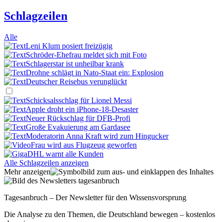
Schlagzeilen
Alle
Leni Klum posiert freizügig
Schröder-Ehefrau meldet sich mit Foto
Schlagerstar ist unheilbar krank
Drohne schlägt in Nato-Staat ein: Explosion
Deutscher Reisebus verunglückt
Schicksalsschlag für Lionel Messi
Apple droht ein iPhone-18-Desaster
Neuer Rückschlag für DFB-Profi
Große Evakuierung am Gardasee
Moderatorin Anna Kraft wird zum Hingucker
Frau wird aus Flugzeug geworfen
DHL warnt alle Kunden
Alle Schlagzeilen anzeigen
Mehr anzeigen
Tagesanbruch – Der Newsletter für den Wissensvorsprung
Die Analyse zu den Themen, die Deutschland bewegen – kostenlos