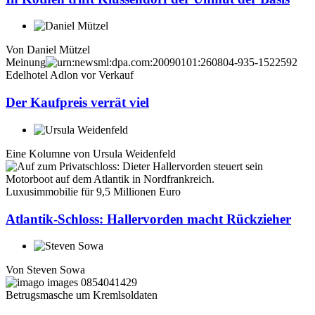
Von
Daniel Mützel
Meinung
Edelhotel Adlon vor Verkauf
Der Kaufpreis verrät viel
Eine Kolumne von
Ursula Weidenfeld
Luxusimmobilie für 9,5 Millionen Euro
Atlantik-Schloss: Hallervorden macht Rückzieher
Von
Steven Sowa
Betrugsmasche um Kremlsoldaten