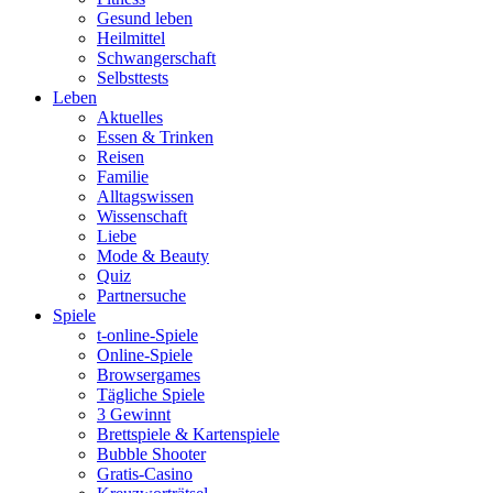
Gesund leben
Heilmittel
Schwangerschaft
Selbsttests
Leben
Aktuelles
Essen & Trinken
Reisen
Familie
Alltagswissen
Wissenschaft
Liebe
Mode & Beauty
Quiz
Partnersuche
Spiele
t-online-Spiele
Online-Spiele
Browsergames
Tägliche Spiele
3 Gewinnt
Brettspiele & Kartenspiele
Bubble Shooter
Gratis-Casino