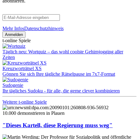
abonnieren.
Mehr Infos
Datenschutzhinweis
Anmelden
t-online Spiele
Täglich neu: Wortquiz – das wohl coolste Gehirnjogging aller
Zeiten
Kreuzworträtsel XS
Gönnen Sie sich Ihre tägliche Rätselpause im 7x7-Format
Sudogenie
Ihr tägliches Sudoku - für alle, die gerne clever kombinieren
Weitere t-online Spiele
10.000 demonstrieren in Plauen
"Dieses Kartell, diese Regierung muss weg"