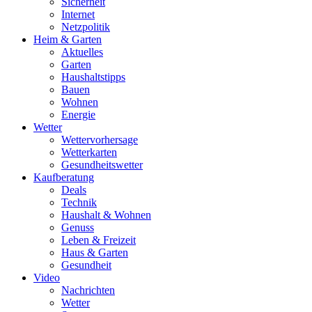
Sicherheit
Internet
Netzpolitik
Heim & Garten
Aktuelles
Garten
Haushaltstipps
Bauen
Wohnen
Energie
Wetter
Wettervorhersage
Wetterkarten
Gesundheitswetter
Kaufberatung
Deals
Technik
Haushalt & Wohnen
Genuss
Leben & Freizeit
Haus & Garten
Gesundheit
Video
Nachrichten
Wetter