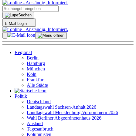
Suchen
E-Mail Login
Regional
Berlin
Hamburg
München
Köln
Frankfurt
Alle Städte
Politik
Deutschland
Landtagswahl Sachsen-Anhalt 2026
Landtagswahl Mecklenburg-Vorpommern 2026
Wahl Berliner Abgeordnetenhaus 2026
Ausland
Tagesanbruch
Kolumnisten