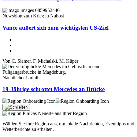
Newsblog zum Krieg in Nahost
Vance äußert sich zum wichtigsten US-Ziel
Von
C. Siemer
,
F. Michalski
,
M. Küper
Nächtlicher Unfall
19-Jährige schrottet Mercedes an Brücke
Das Neueste aus Ihrer Region
Wählen Sie Ihre Region aus, um lokale Nachrichten, Eventtipps und
Wetterberichte zu erhalten.