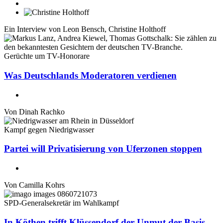
Ein Interview von
Leon Bensch
,
Christine Holthoff
Gerüchte um TV-Honorare
Was Deutschlands Moderatoren verdienen
Von
Dinah Rachko
Kampf gegen Niedrigwasser
Partei will Privatisierung von Uferzonen stoppen
Von
Camilla Kohrs
SPD-Generalsekretär im Wahlkampf
In Köthen trifft Klüssendorf der Unmut der Basis