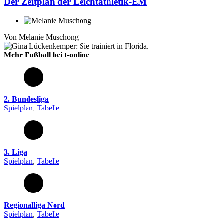
Der Zeitplan der Leichtathletik-EM
Von
Melanie Muschong
Mehr Fußball bei t-online
2. Bundesliga
Spielplan
,
Tabelle
3. Liga
Spielplan
,
Tabelle
Regionalliga Nord
Spielplan
,
Tabelle