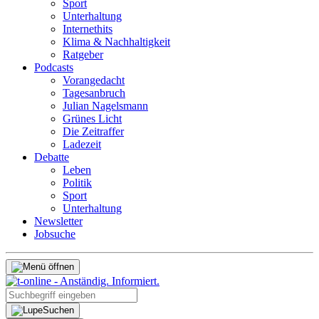
Sport
Unterhaltung
Internethits
Klima & Nachhaltigkeit
Ratgeber
Podcasts
Vorangedacht
Tagesanbruch
Julian Nagelsmann
Grünes Licht
Die Zeitraffer
Ladezeit
Debatte
Leben
Politik
Sport
Unterhaltung
Newsletter
Jobsuche
Suchen