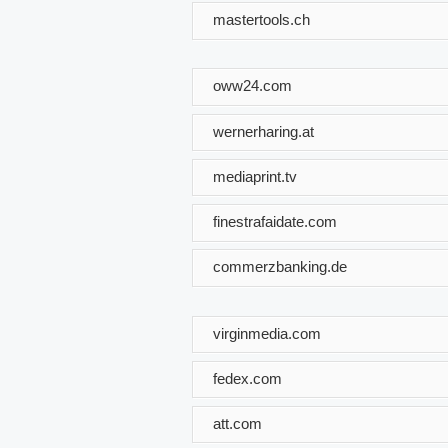
mastertools.ch
oww24.com
wernerharing.at
mediaprint.tv
finestrafaidate.com
commerzbanking.de
virginmedia.com
fedex.com
att.com