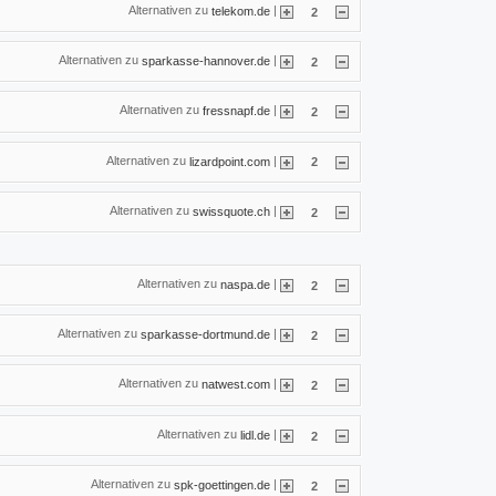
Alternativen zu
|
telekom.de
2
Alternativen zu
|
sparkasse-hannover.de
2
Alternativen zu
|
fressnapf.de
2
Alternativen zu
|
lizardpoint.com
2
Alternativen zu
|
swissquote.ch
2
Alternativen zu
|
naspa.de
2
Alternativen zu
|
sparkasse-dortmund.de
2
Alternativen zu
|
natwest.com
2
Alternativen zu
|
lidl.de
2
Alternativen zu
|
spk-goettingen.de
2