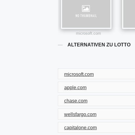
microsoft.com
ALTERNATIVEN ZU LOTTO
microsoft.com
apple.com
chase.com
wellsfargo.com
capitalone.com