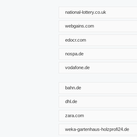
national-lottery.co.uk
webgains.com
edocr.com
nospa.de
vodafone.de
bahn.de
dhl.de
zara.com
weka-gartenhaus-holzprofi24.de