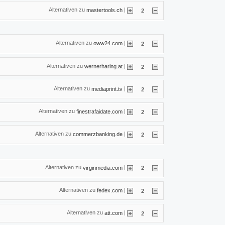
Alternativen zu
|
mastertools.ch
2
Alternativen zu
|
oww24.com
2
Alternativen zu
|
wernerharing.at
2
Alternativen zu
|
mediaprint.tv
2
Alternativen zu
|
finestrafaidate.com
2
Alternativen zu
|
commerzbanking.de
2
Alternativen zu
|
virginmedia.com
2
Alternativen zu
|
fedex.com
2
Alternativen zu
|
att.com
2