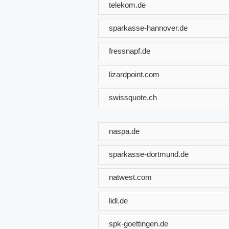
telekom.de
sparkasse-hannover.de
fressnapf.de
lizardpoint.com
swissquote.ch
naspa.de
sparkasse-dortmund.de
natwest.com
lidl.de
spk-goettingen.de