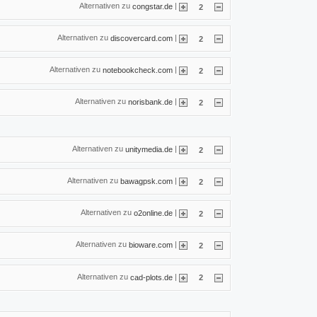
Alternativen zu
|
congstar.de
2
Alternativen zu
|
discovercard.com
2
Alternativen zu
|
notebookcheck.com
2
Alternativen zu
|
norisbank.de
2
Alternativen zu
|
unitymedia.de
2
Alternativen zu
|
bawagpsk.com
2
Alternativen zu
|
o2online.de
2
Alternativen zu
|
bioware.com
2
Alternativen zu
|
cad-plots.de
2