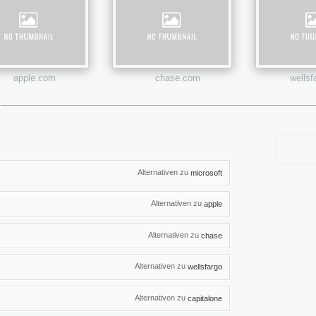
apple.com
chase.com
wells
Alternativen zu
microsoft
Alternativen zu
apple
Alternativen zu
chase
Alternativen zu
wellsfargo
Alternativen zu
capitalone