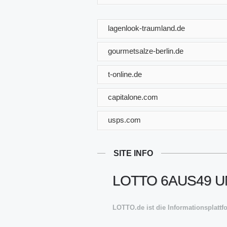
lagenlook-traumland.de
gourmetsalze-berlin.de
t-online.de
capitalone.com
usps.com
SITE INFO
LOTTO 6AUS49 U
LOTTO.de ist die Informationsplattf