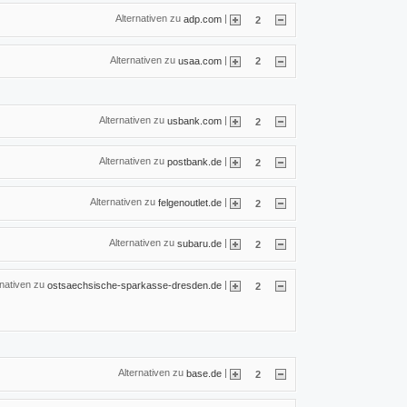
Alternativen zu
|
adp.com
2
Alternativen zu
|
usaa.com
2
Alternativen zu
|
usbank.com
2
Alternativen zu
|
postbank.de
2
Alternativen zu
|
felgenoutlet.de
2
Alternativen zu
|
subaru.de
2
rnativen zu
|
ostsaechsische-sparkasse-dresden.de
2
Alternativen zu
|
base.de
2