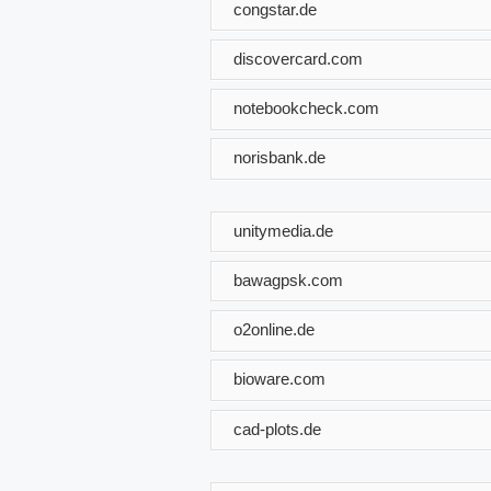
congstar.de
discovercard.com
notebookcheck.com
norisbank.de
unitymedia.de
bawagpsk.com
o2online.de
bioware.com
cad-plots.de