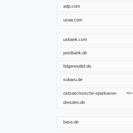
adp.com
usaa.com
usbank.com
postbank.de
felgenoutlet.de
subaru.de
ostsaechsische-sparkasse-
Alte
dresden.de
base.de