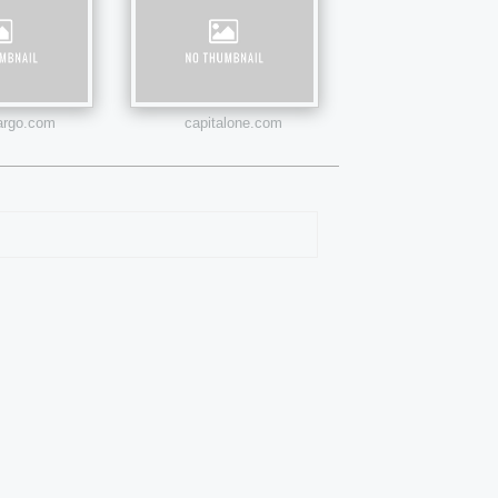
fargo.com
capitalone.com