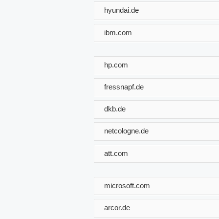
hyundai.de
ibm.com
hp.com
fressnapf.de
dkb.de
netcologne.de
att.com
microsoft.com
arcor.de