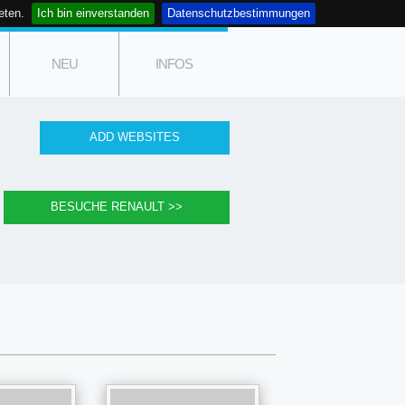
eten.
Ich bin einverstanden
Datenschutzbestimmungen
NEU
INFOS