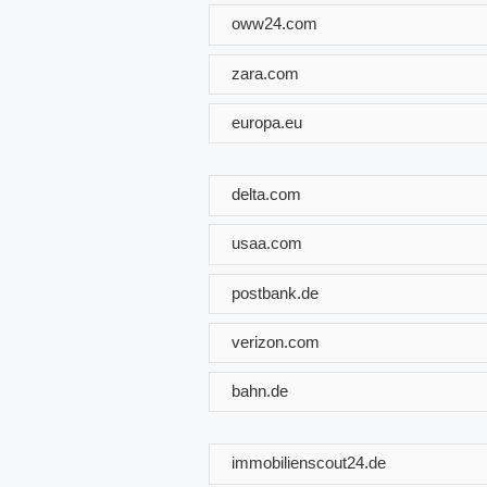
oww24.com
zara.com
europa.eu
delta.com
usaa.com
postbank.de
verizon.com
bahn.de
immobilienscout24.de