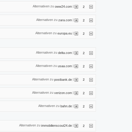
Alternativen zu
|
oww24.com
2
Alternativen zu
|
zara.com
2
Alternativen zu
|
europa.eu
2
Alternativen zu
|
delta.com
2
Alternativen zu
|
usaa.com
2
Alternativen zu
|
postbank.de
2
Alternativen zu
|
verizon.com
2
Alternativen zu
|
bahn.de
2
Alternativen zu
|
immobilienscout24.de
2