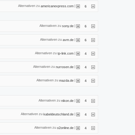
Alternativen zu
|
americanexpress.com
6
Alternativen zu
|
sony.de
6
Alternativen zu
|
avm.de
6
Alternativen zu
|
tp-link.com
4
Alternativen zu
|
nurrosen.de
4
Alternativen zu
|
mazda.de
4
Alternativen zu
|
nikon.de
4
Alternativen zu
|
kabeldeutschland.de
4
Alternativen zu
|
o2online.de
4