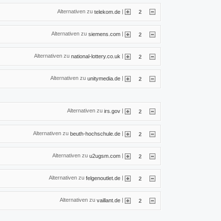
Alternativen zu
|
telekom.de
2
Alternativen zu
|
siemens.com
2
Alternativen zu
|
national-lottery.co.uk
2
Alternativen zu
|
unitymedia.de
2
Alternativen zu
|
irs.gov
2
Alternativen zu
|
beuth-hochschule.de
2
Alternativen zu
|
u2ugsm.com
2
Alternativen zu
|
felgenoutlet.de
2
Alternativen zu
|
vaillant.de
2