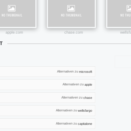
apple.com
chase.com
wells
T
Alternativen zu
microsoft
Alternativen zu
apple
Alternativen zu
chase
Alternativen zu
wellsfargo
Alternativen zu
capitalone