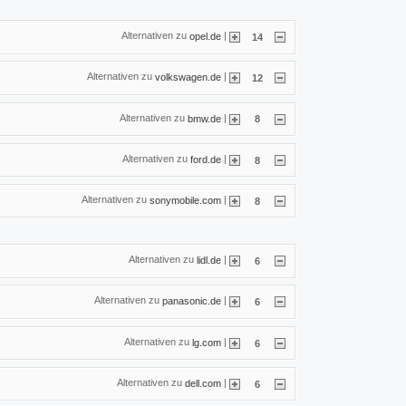
Alternativen zu
|
opel.de
14
Alternativen zu
|
volkswagen.de
12
Alternativen zu
|
bmw.de
8
Alternativen zu
|
ford.de
8
Alternativen zu
|
sonymobile.com
8
Alternativen zu
|
lidl.de
6
Alternativen zu
|
panasonic.de
6
Alternativen zu
|
lg.com
6
Alternativen zu
|
dell.com
6