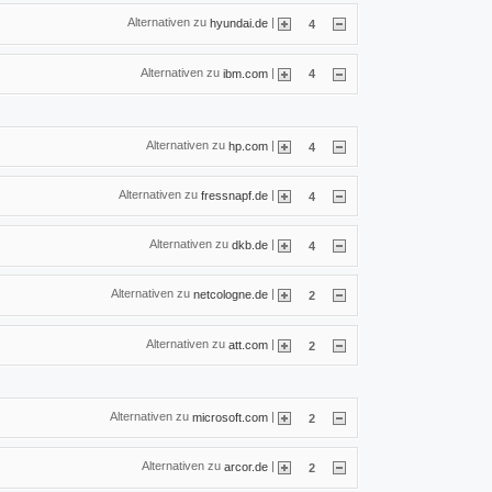
Alternativen zu
|
hyundai.de
4
Alternativen zu
|
ibm.com
4
Alternativen zu
|
hp.com
4
Alternativen zu
|
fressnapf.de
4
Alternativen zu
|
dkb.de
4
Alternativen zu
|
netcologne.de
2
Alternativen zu
|
att.com
2
Alternativen zu
|
microsoft.com
2
Alternativen zu
|
arcor.de
2