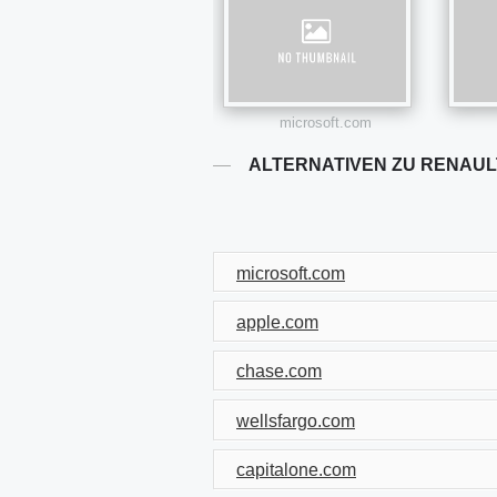
microsoft.com
ALTERNATIVEN ZU RENAUL
microsoft.com
apple.com
chase.com
wellsfargo.com
capitalone.com