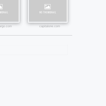
fargo.com
capitalone.com