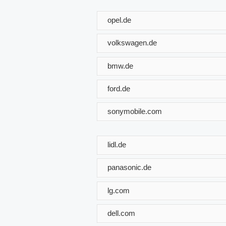
opel.de
volkswagen.de
bmw.de
ford.de
sonymobile.com
lidl.de
panasonic.de
lg.com
dell.com