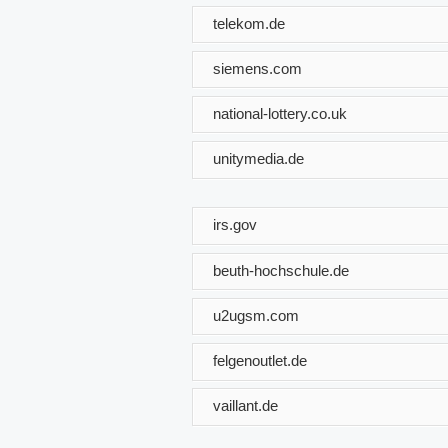
telekom.de
siemens.com
national-lottery.co.uk
unitymedia.de
irs.gov
beuth-hochschule.de
u2ugsm.com
felgenoutlet.de
vaillant.de