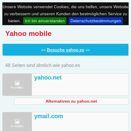
Unsere Website verwendet Cookies, die uns helfen, unsere Website
zu verbessern und unseren Kunden den bestmöglichen Service zu
bieten.
Ich bin einverstanden
Datenschutzbestimmungen
Yahoo mobile
Besuche yahoo.es
>>
>>
48 Seiten sind ähnlich wie yahoo.es
yahoo.net
Alternativen zu yahoo.net
ymail.com