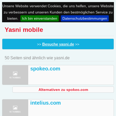
Unsere Website verwendet Cookies, die uns helfen, unsere Website
zu verbessern und unseren Kunden den bestmöglichen Service zu
bieten.
Ich bin einverstanden
Datenschutzbestimmungen
Yasni mobile
Besuche yasni.de
>>
>>
50 Seiten sind ähnlich wie yasni.de
spokeo.com
Alternativen zu spokeo.com
intelius.com