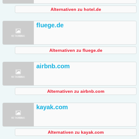
Alternativen zu hotel.de
fluege.de
Alternativen zu fluege.de
airbnb.com
Alternativen zu airbnb.com
kayak.com
Alternativen zu kayak.com