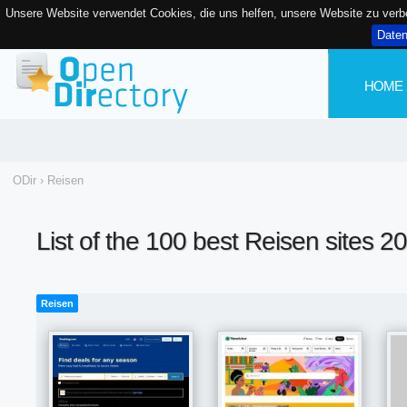
Unsere Website verwendet Cookies, die uns helfen, unsere Website zu ver
Date
HOME
ODir
›
Reisen
List of the 100 best Reisen sites 2
Reisen