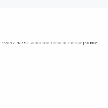
© 2006-2026 ODIR |
Datenschutzbestimmungen
|
Impressum
| Still Beta!