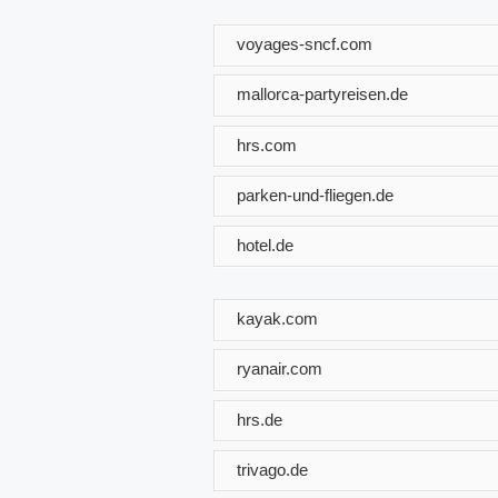
voyages-sncf.com
mallorca-partyreisen.de
hrs.com
parken-und-fliegen.de
hotel.de
kayak.com
ryanair.com
hrs.de
trivago.de