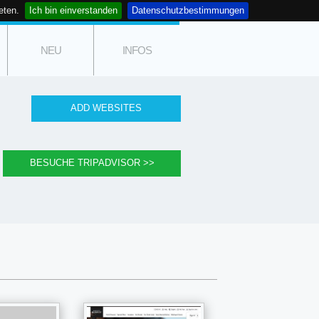
eten.
Ich bin einverstanden
Datenschutzbestimmungen
NEU
INFOS