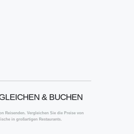
RGLEICHEN & BUCHEN
n Reisenden. Vergleichen Sie die Preise von
ische in großartigen Restaurants.