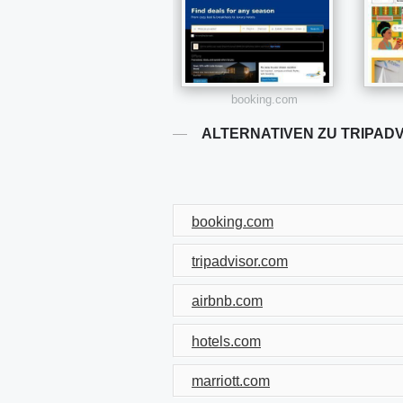
booking.com
ALTERNATIVEN ZU TRIPAD
booking.com
tripadvisor.com
airbnb.com
hotels.com
marriott.com