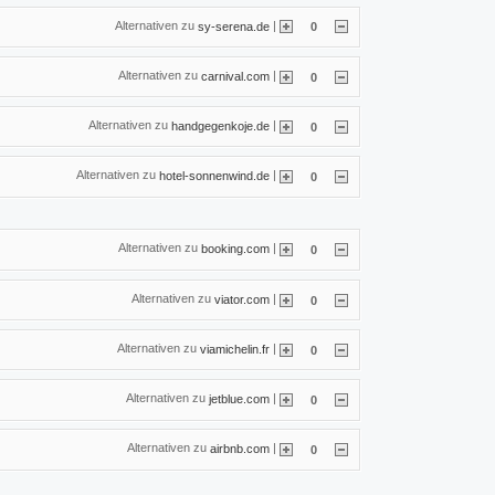
Alternativen zu
|
sy-serena.de
0
Alternativen zu
|
carnival.com
0
Alternativen zu
|
handgegenkoje.de
0
Alternativen zu
|
hotel-sonnenwind.de
0
Alternativen zu
|
booking.com
0
Alternativen zu
|
viator.com
0
Alternativen zu
|
viamichelin.fr
0
Alternativen zu
|
jetblue.com
0
Alternativen zu
|
airbnb.com
0