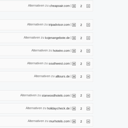
Alternativen zu
|
cheapoair.com
2
Alternativen zu
|
tripadvisor.com
2
Alternativen zu
|
kojenangebote.de
2
Alternativen zu
|
hotwire.com
2
Alternativen zu
|
southwest.com
2
Alternativen zu
|
alltours.de
2
Alternativen zu
|
starwoodhotels.com
2
Alternativen zu
|
holidaycheck.de
2
Alternativen zu
|
murhotels.com
2