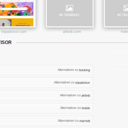
tripadvisor.com
airbnb.com
hot
VISOR
Alternativen zu
booking
Alternativen zu
tripadvisor
Alternativen zu
airbnb
Alternativen zu
hotels
Alternativen zu
marriott