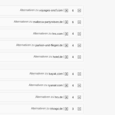
Alternativen zu
|
voyages-sncf.com
6
Alternativen zu
|
mallorca-partyreisen.de
6
Alternativen zu
|
hrs.com
4
Alternativen zu
|
parken-und-fliegen.de
4
Alternativen zu
|
hotel.de
4
Alternativen zu
|
kayak.com
4
Alternativen zu
|
ryanair.com
4
Alternativen zu
|
hrs.de
4
Alternativen zu
|
trivago.de
3