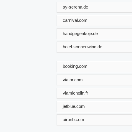
sy-serena.de
carnival.com
handgegenkoje.de
hotel-sonnenwind.de
booking.com
viator.com
viamichelin.fr
jetblue.com
airbnb.com