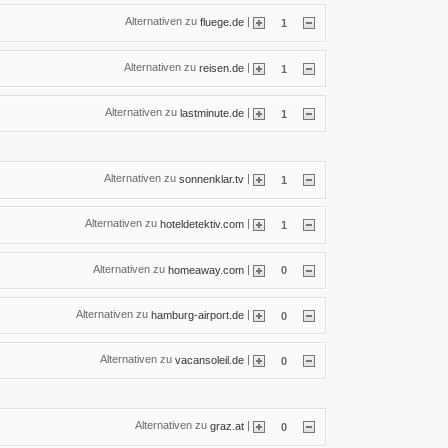
Alternativen zu
|
fluege.de
1
Alternativen zu
|
reisen.de
1
Alternativen zu
|
lastminute.de
1
Alternativen zu
|
sonnenklar.tv
1
Alternativen zu
|
hoteldetektiv.com
1
Alternativen zu
|
homeaway.com
0
Alternativen zu
|
hamburg-airport.de
0
Alternativen zu
|
vacansoleil.de
0
Alternativen zu
|
graz.at
0