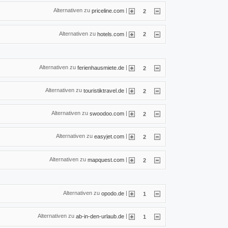
Alternativen zu
|
priceline.com
2
Alternativen zu
|
hotels.com
2
Alternativen zu
|
ferienhausmiete.de
2
Alternativen zu
|
touristiktravel.de
2
Alternativen zu
|
swoodoo.com
2
Alternativen zu
|
easyjet.com
2
Alternativen zu
|
mapquest.com
2
Alternativen zu
|
opodo.de
1
Alternativen zu
|
ab-in-den-urlaub.de
1