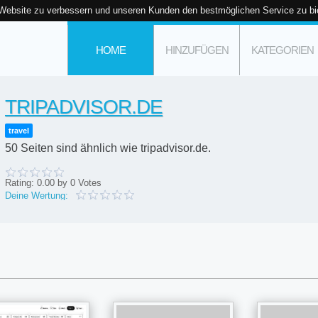
 Website zu verbessern und unseren Kunden den bestmöglichen Service zu bi
HOME
HINZUFÜGEN
KATEGORIEN
TRIPADVISOR.DE
travel
50 Seiten sind ähnlich wie tripadvisor.de.
Rating:
0.00
by
0
Votes
Deine Wertung: