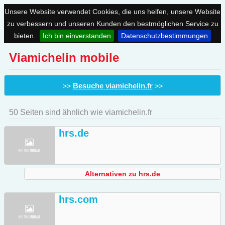
Unsere Website verwendet Cookies, die uns helfen, unsere Website
zu verbessern und unseren Kunden den bestmöglichen Service zu
bieten.
Ich bin einverstanden
Datenschutzbestimmungen
Viamichelin mobile
Besuche viamichelin.fr
>>
>>
50 Seiten sind ähnlich wie viamichelin.fr
hrs.de
Alternativen zu hrs.de
hrs.com