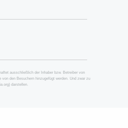
 haftet ausschließlich der Inhaber bzw. Betreiber von
die von den Besuchern hinzugefügt werden. Und zwar zu
a.org) darstellen.