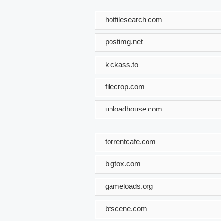
hotfilesearch.com
postimg.net
kickass.to
filecrop.com
uploadhouse.com
torrentcafe.com
bigtox.com
gameloads.org
btscene.com