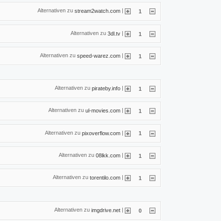
Alternativen zu
|
stream2watch.com
1
Alternativen zu
|
3dl.tv
1
Alternativen zu
|
speed-warez.com
1
Alternativen zu
|
pirateby.info
1
Alternativen zu
|
ul-movies.com
1
Alternativen zu
|
pixoverflow.com
1
Alternativen zu
|
08lkk.com
1
Alternativen zu
|
torentilo.com
1
Alternativen zu
|
imgdrive.net
0