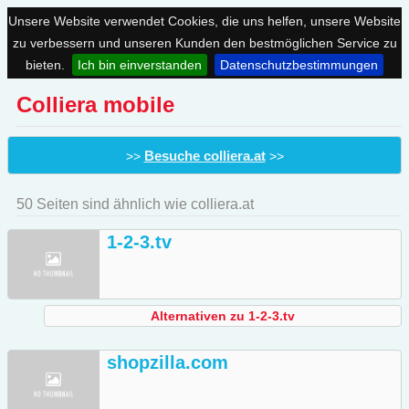
Unsere Website verwendet Cookies, die uns helfen, unsere Website
zu verbessern und unseren Kunden den bestmöglichen Service zu
bieten.
Ich bin einverstanden
Datenschutzbestimmungen
Colliera mobile
Besuche colliera.at
>>
>>
50 Seiten sind ähnlich wie colliera.at
1-2-3.tv
Alternativen zu 1-2-3.tv
shopzilla.com