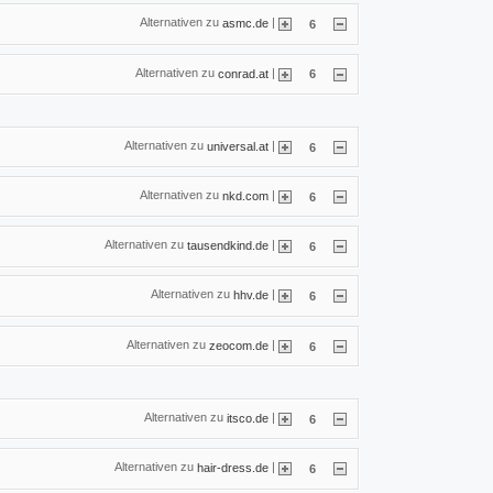
Alternativen zu
|
asmc.de
6
Alternativen zu
|
conrad.at
6
Alternativen zu
|
universal.at
6
Alternativen zu
|
nkd.com
6
Alternativen zu
|
tausendkind.de
6
Alternativen zu
|
hhv.de
6
Alternativen zu
|
zeocom.de
6
Alternativen zu
|
itsco.de
6
Alternativen zu
|
hair-dress.de
6