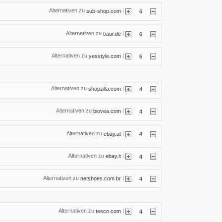
Alternativen zu
|
sub-shop.com
6
Alternativen zu
|
baur.de
6
Alternativen zu
|
yesstyle.com
6
Alternativen zu
|
shopzilla.com
4
Alternativen zu
|
biovea.com
4
Alternativen zu
|
ebay.at
4
Alternativen zu
|
ebay.it
4
Alternativen zu
|
netshoes.com.br
4
Alternativen zu
|
tesco.com
4