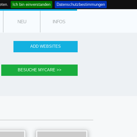
eten.
Ich bin einverstanden
Datenschutzbestimmungen
NEU
INFOS