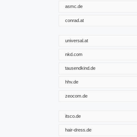
asmc.de
conrad.at
universal.at
nkd.com
tausendkind.de
hhv.de
zeocom.de
itsco.de
hair-dress.de