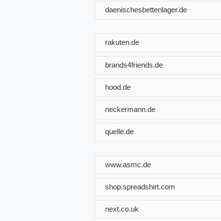
daenischesbettenlager.de
rakuten.de
brands4friends.de
hood.de
neckermann.de
quelle.de
www.asmc.de
shop.spreadshirt.com
next.co.uk