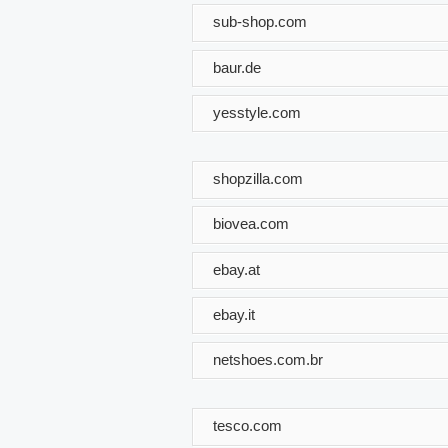
sub-shop.com
baur.de
yesstyle.com
shopzilla.com
biovea.com
ebay.at
ebay.it
netshoes.com.br
tesco.com