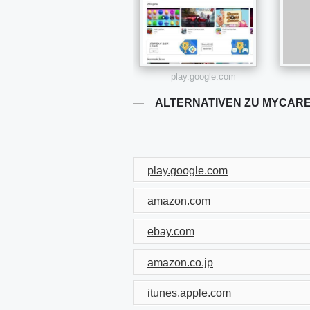
play.google.com
ALTERNATIVEN ZU MYCAR
play.google.com
amazon.com
ebay.com
amazon.co.jp
itunes.apple.com