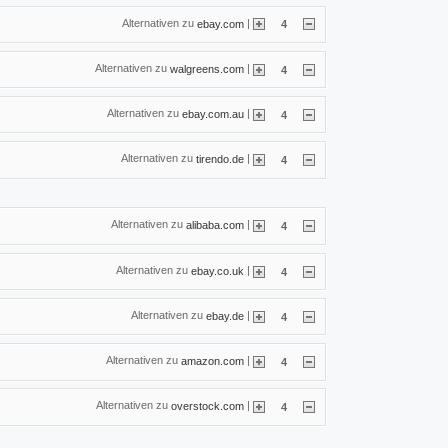
Alternativen zu
|
ebay.com
4
Alternativen zu
|
walgreens.com
4
Alternativen zu
|
ebay.com.au
4
Alternativen zu
|
tirendo.de
4
Alternativen zu
|
alibaba.com
4
Alternativen zu
|
ebay.co.uk
4
Alternativen zu
|
ebay.de
4
Alternativen zu
|
amazon.com
4
Alternativen zu
|
overstock.com
4