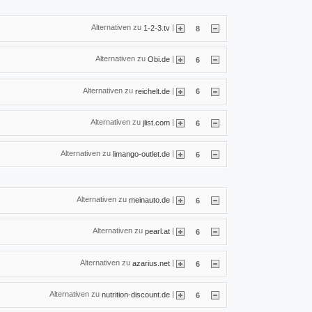
Alternativen zu
|
1-2-3.tv
8
Alternativen zu
|
Obi.de
6
Alternativen zu
|
reichelt.de
6
Alternativen zu
|
jlist.com
6
Alternativen zu
|
limango-outlet.de
6
Alternativen zu
|
meinauto.de
6
Alternativen zu
|
pearl.at
6
Alternativen zu
|
azarius.net
6
Alternativen zu
|
nutrition-discount.de
6