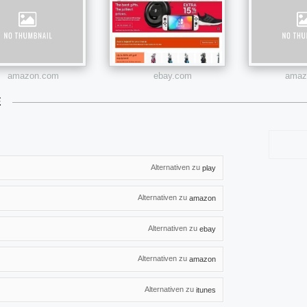
amazon.com
ebay.com
amazo
E
Alternativen zu
play
Alternativen zu
amazon
Alternativen zu
ebay
Alternativen zu
amazon
Alternativen zu
itunes