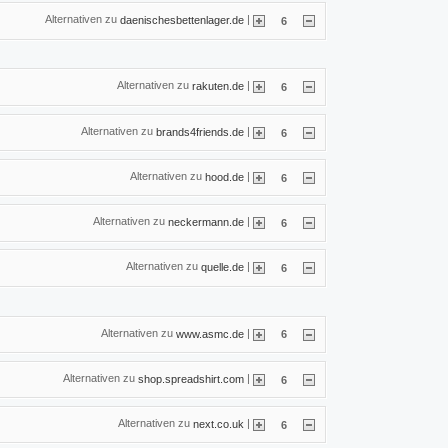
Alternativen zu
|
daenischesbettenlager.de
6
Alternativen zu
|
rakuten.de
6
Alternativen zu
|
brands4friends.de
6
Alternativen zu
|
hood.de
6
Alternativen zu
|
neckermann.de
6
Alternativen zu
|
quelle.de
6
Alternativen zu
|
www.asmc.de
6
Alternativen zu
|
shop.spreadshirt.com
6
Alternativen zu
|
next.co.uk
6