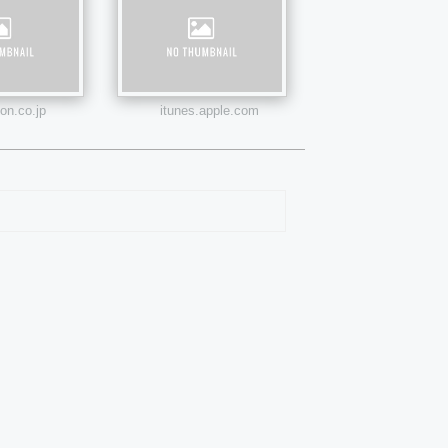
n.co.jp
itunes.apple.com