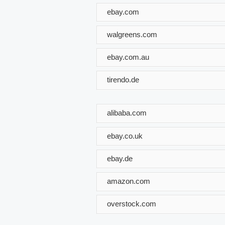
ebay.com
walgreens.com
ebay.com.au
tirendo.de
alibaba.com
ebay.co.uk
ebay.de
amazon.com
overstock.com