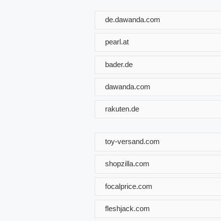
de.dawanda.com
pearl.at
bader.de
dawanda.com
rakuten.de
toy-versand.com
shopzilla.com
focalprice.com
fleshjack.com