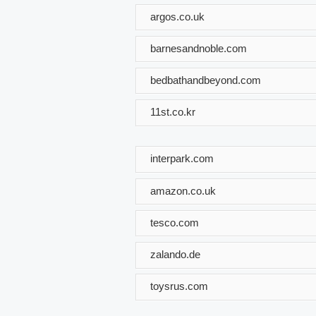
argos.co.uk
barnesandnoble.com
bedbathandbeyond.com
11st.co.kr
interpark.com
amazon.co.uk
tesco.com
zalando.de
toysrus.com