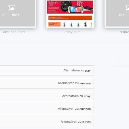
amazon.com
ebay.com
amazo
Alternativen zu
play
Alternativen zu
amazon
Alternativen zu
ebay
Alternativen zu
amazon
Alternativen zu
itunes