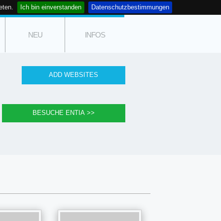
eten.
Ich bin einverstanden
Datenschutzbestimmungen
NEU
INFOS