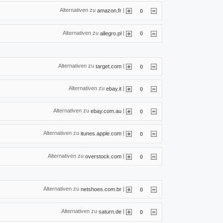
Alternativen zu
|
amazon.fr
0
Alternativen zu
|
allegro.pl
0
Alternativen zu
|
target.com
0
Alternativen zu
|
ebay.it
0
Alternativen zu
|
ebay.com.au
0
Alternativen zu
|
itunes.apple.com
0
Alternativen zu
|
overstock.com
0
Alternativen zu
|
netshoes.com.br
0
Alternativen zu
|
saturn.de
0