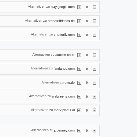
Alternativen zu
|
play.google.com
0
Alternativen zu
|
brands4friends.de
0
Alternativen zu
|
shutterfly.com
0
Alternativen zu
|
auction.co.kr
0
Alternativen zu
|
fandango.com
0
Alternativen zu
|
otto.de
0
Alternativen zu
|
walgreens.com
0
Alternativen zu
|
marktplaats.nl
0
Alternativen zu
|
jcpenney.com
0