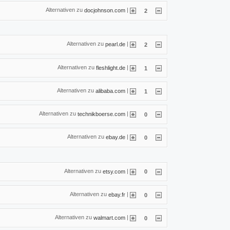
Alternativen zu
|
docjohnson.com
2
Alternativen zu
|
pearl.de
2
Alternativen zu
|
fleshlight.de
1
Alternativen zu
|
alibaba.com
1
Alternativen zu
|
technikboerse.com
0
Alternativen zu
|
ebay.de
0
Alternativen zu
|
etsy.com
0
Alternativen zu
|
ebay.fr
0
Alternativen zu
|
walmart.com
0