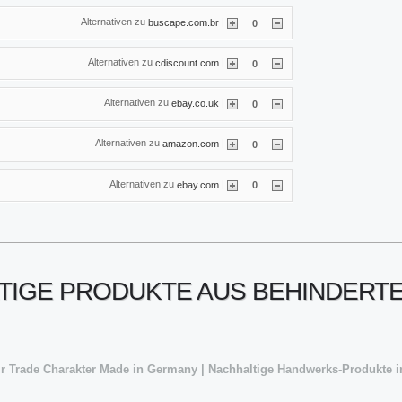
Alternativen zu
|
buscape.com.br
0
Alternativen zu
|
cdiscount.com
0
Alternativen zu
|
ebay.co.uk
0
Alternativen zu
|
amazon.com
0
Alternativen zu
|
ebay.com
0
ALTIGE PRODUKTE AUS BEHINDER
ir Trade Charakter Made in Germany | Nachhaltige Handwerks-Produkte 