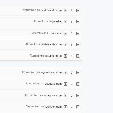
Alternativen zu
|
de.dawanda.com
6
Alternativen zu
|
pearl.at
6
Alternativen zu
|
bader.de
6
Alternativen zu
|
dawanda.com
6
Alternativen zu
|
rakuten.de
6
Alternativen zu
|
toy-versand.com
2
Alternativen zu
|
shopzilla.com
2
Alternativen zu
|
focalprice.com
2
Alternativen zu
|
fleshjack.com
2