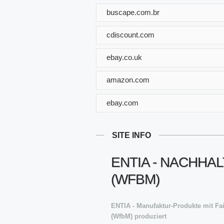
buscape.com.br
cdiscount.com
ebay.co.uk
amazon.com
ebay.com
SITE INFO
ENTIA - NACHH
(WFBM)
ENTIA - Manufaktur-Produkte mit Fa
(WfbM) produziert