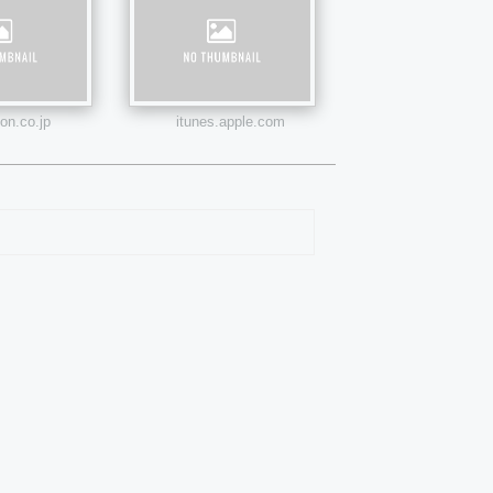
n.co.jp
itunes.apple.com