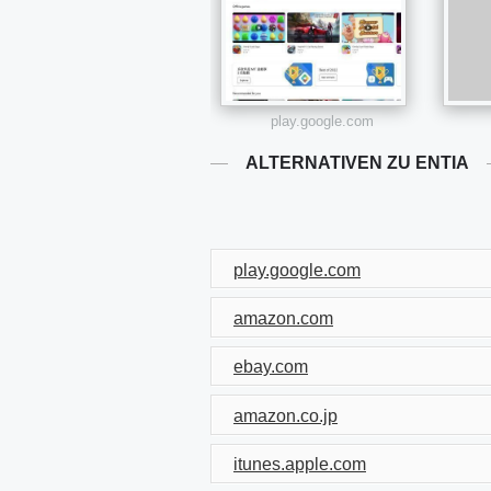
play.google.com
ALTERNATIVEN ZU ENTIA
play.google.com
amazon.com
ebay.com
amazon.co.jp
itunes.apple.com