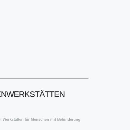
TENWERKSTÄTTEN
in Werkstätten für Menschen mit Behinderung