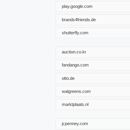
play.google.com
brands4friends.de
shutterfly.com
auction.co.kr
fandango.com
otto.de
walgreens.com
marktplaats.nl
jcpenney.com