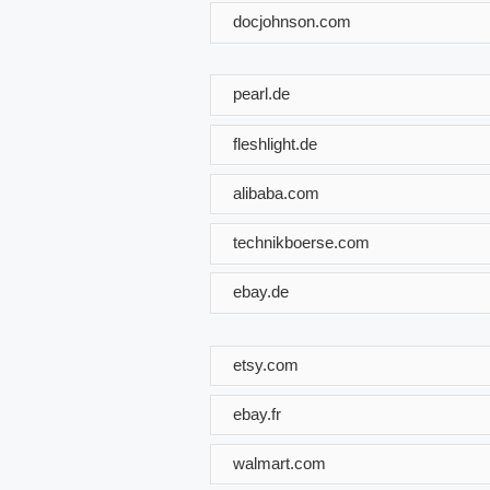
docjohnson.com
pearl.de
fleshlight.de
alibaba.com
technikboerse.com
ebay.de
etsy.com
ebay.fr
walmart.com