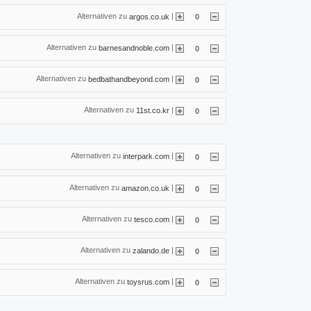
Alternativen zu
|
argos.co.uk
0
Alternativen zu
|
barnesandnoble.com
0
Alternativen zu
|
bedbathandbeyond.com
0
Alternativen zu
|
11st.co.kr
0
Alternativen zu
|
interpark.com
0
Alternativen zu
|
amazon.co.uk
0
Alternativen zu
|
tesco.com
0
Alternativen zu
|
zalando.de
0
Alternativen zu
|
toysrus.com
0