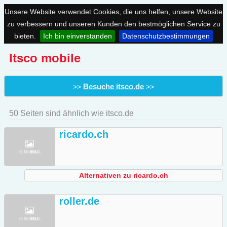
Unsere Website verwendet Cookies, die uns helfen, unsere Website
zu verbessern und unseren Kunden den bestmöglichen Service zu
bieten.
Ich bin einverstanden
Datenschutzbestimmungen
Itsco mobile
Besuche itsco.de
>>
>>
50 Seiten sind ähnlich wie itsco.de
ricardo.ch
Alternativen zu ricardo.ch
roller.de