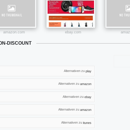
amazon.com
ebay.com
amazo
ION-DISCOUNT
Alternativen zu
play
Alternativen zu
amazon
Alternativen zu
ebay
Alternativen zu
amazon
Alternativen zu
itunes