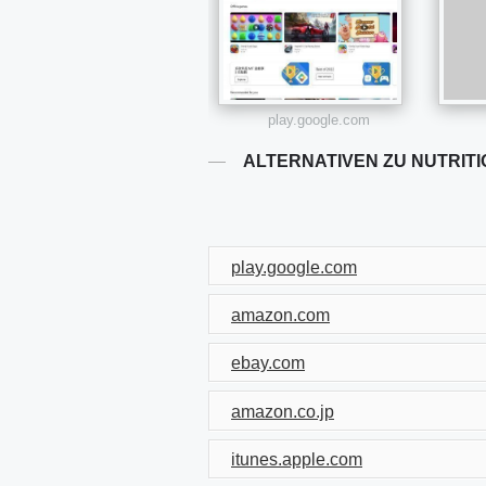
play.google.com
ALTERNATIVEN ZU NUTRIT
play.google.com
amazon.com
ebay.com
amazon.co.jp
itunes.apple.com