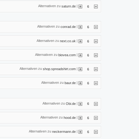
Alternativen zu
|
saturn.de
6
Alternativen zu
|
conrad.de
6
Alternativen zu
|
next.co.uk
6
Alternativen zu
|
biovea.com
6
Alternativen zu
|
shop.spreadshirt.com
6
Alternativen zu
|
baur.de
6
Alternativen zu
|
Obi.de
6
Alternativen zu
|
hood.de
6
Alternativen zu
|
neckermann.de
6