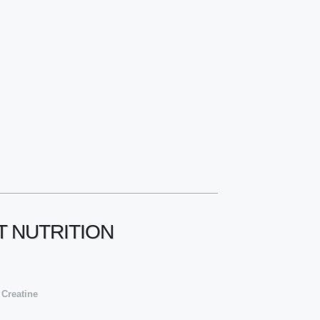
T NUTRITION
 Creatine