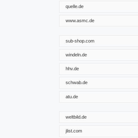
quelle.de
www.asmc.de
sub-shop.com
windeln.de
hhv.de
schwab.de
atu.de
weltbild.de
jlist.com