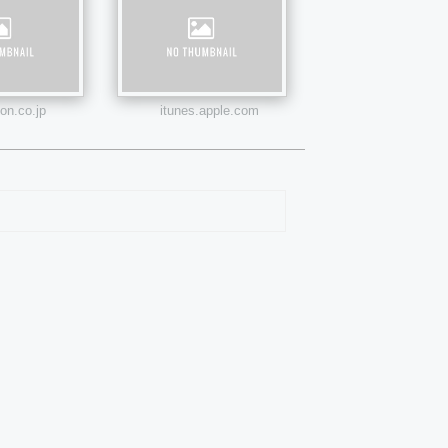
n.co.jp
itunes.apple.com