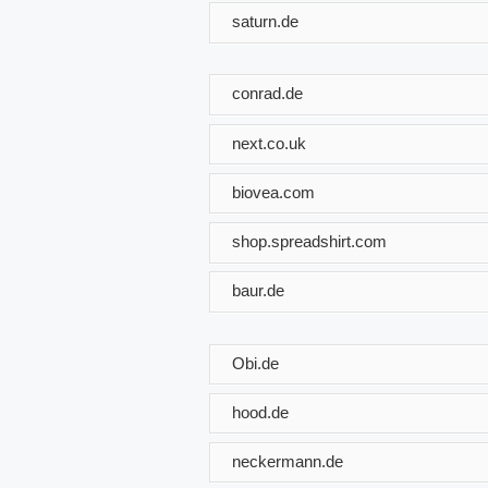
saturn.de
conrad.de
next.co.uk
biovea.com
shop.spreadshirt.com
baur.de
Obi.de
hood.de
neckermann.de