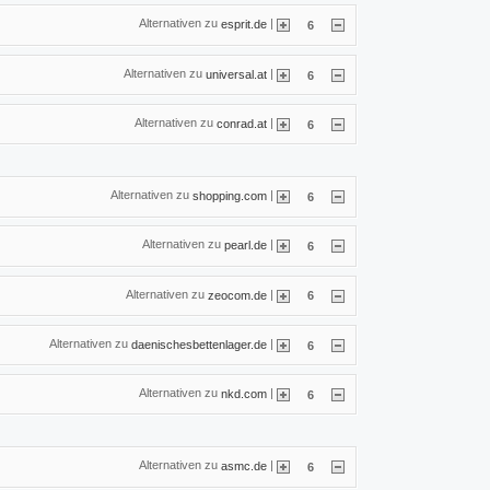
Alternativen zu
|
esprit.de
6
Alternativen zu
|
universal.at
6
Alternativen zu
|
conrad.at
6
Alternativen zu
|
shopping.com
6
Alternativen zu
|
pearl.de
6
Alternativen zu
|
zeocom.de
6
Alternativen zu
|
daenischesbettenlager.de
6
Alternativen zu
|
nkd.com
6
Alternativen zu
|
asmc.de
6