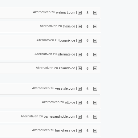
Alternativen zu
|
walmart.com
8
Alternativen zu
|
thalia.de
6
Alternativen zu
|
bonprix.de
6
Alternativen zu
|
alternate.de
6
Alternativen zu
|
zalando.de
6
Alternativen zu
|
yesstyle.com
6
Alternativen zu
|
otto.de
6
Alternativen zu
|
barnesandnoble.com
6
Alternativen zu
|
hair-dress.de
6