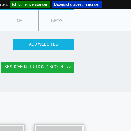
eten.
Ich bin einverstanden
Datenschutzbestimmungen
NEU
INFOS