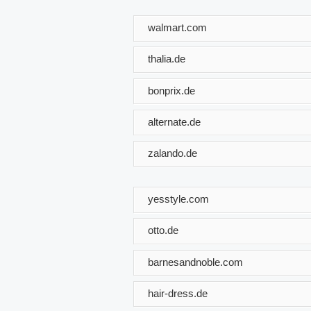
walmart.com
thalia.de
bonprix.de
alternate.de
zalando.de
yesstyle.com
otto.de
barnesandnoble.com
hair-dress.de