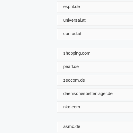
esprit.de
universal.at
conrad.at
shopping.com
pearl.de
zeocom.de
daenischesbettenlager.de
nkd.com
asmc.de