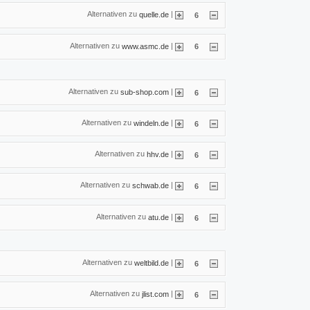
Alternativen zu
|
quelle.de
6
Alternativen zu
|
www.asmc.de
6
Alternativen zu
|
sub-shop.com
6
Alternativen zu
|
windeln.de
6
Alternativen zu
|
hhv.de
6
Alternativen zu
|
schwab.de
6
Alternativen zu
|
atu.de
6
Alternativen zu
|
weltbild.de
6
Alternativen zu
|
jlist.com
6