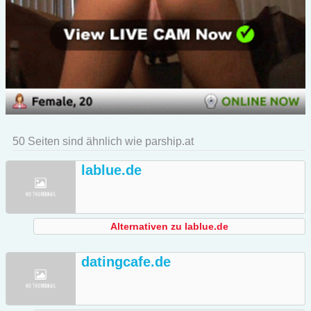
50 Seiten sind ähnlich wie parship.at
lablue.de
Alternativen zu lablue.de
datingcafe.de