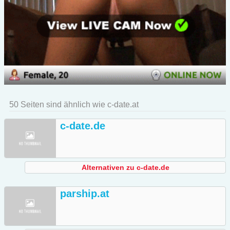
50 Seiten sind ähnlich wie c-date.at
c-date.de
Alternativen zu c-date.de
parship.at