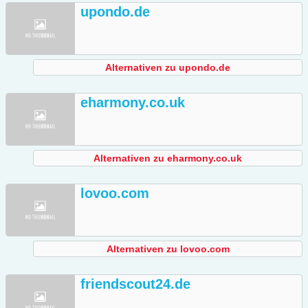
upondo.de
Alternativen zu upondo.de
eharmony.co.uk
Alternativen zu eharmony.co.uk
lovoo.com
Alternativen zu lovoo.com
friendscout24.de