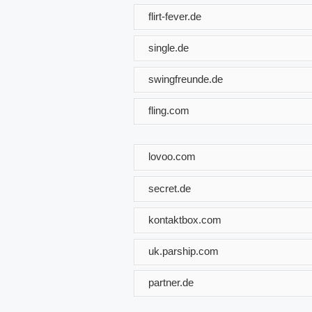
flirt-fever.de
single.de
swingfreunde.de
fling.com
lovoo.com
secret.de
kontaktbox.com
uk.parship.com
partner.de