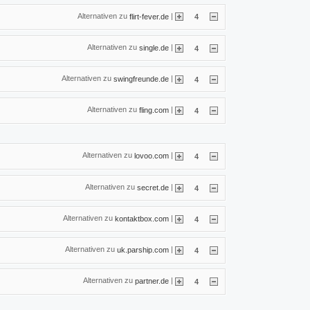
Alternativen zu
|
flirt-fever.de
4
Alternativen zu
|
single.de
4
Alternativen zu
|
swingfreunde.de
4
Alternativen zu
|
fling.com
4
Alternativen zu
|
lovoo.com
4
Alternativen zu
|
secret.de
4
Alternativen zu
|
kontaktbox.com
4
Alternativen zu
|
uk.parship.com
4
Alternativen zu
|
partner.de
4