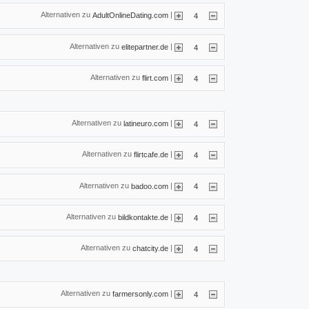
Alternativen zu
|
AdultOnlineDating.com
4
Alternativen zu
|
elitepartner.de
4
Alternativen zu
|
flirt.com
4
Alternativen zu
|
latineuro.com
4
Alternativen zu
|
flirtcafe.de
4
Alternativen zu
|
badoo.com
4
Alternativen zu
|
bildkontakte.de
4
Alternativen zu
|
chatcity.de
4
Alternativen zu
|
farmersonly.com
4