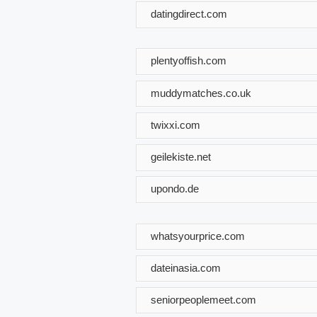
datingdirect.com
plentyoffish.com
muddymatches.co.uk
twixxi.com
geilekiste.net
upondo.de
whatsyourprice.com
dateinasia.com
seniorpeoplemeet.com