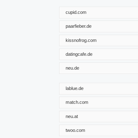
cupid.com
paarfieber.de
kissnofrog.com
datingcafe.de
neu.de
lablue.de
match.com
neu.at
twoo.com