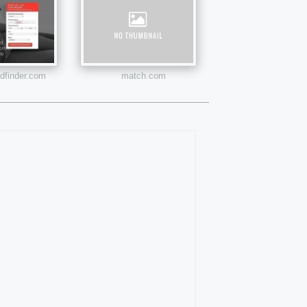
ndfinder.com
match.com