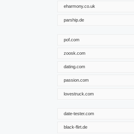
eharmony.co.uk
parship.de
pof.com
zoosk.com
dating.com
passion.com
lovestruck.com
date-tester.com
black-flirt.de