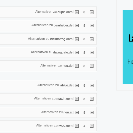
Alternativen zu
|
cupid.com
8
Alternativen zu
|
paarfieber.de
8
Alternativen zu
|
kissnofrog.com
8
Alternativen zu
|
datingcafe.de
8
Alternativen zu
|
neu.de
8
Alternativen zu
|
lablue.de
8
Alternativen zu
|
match.com
8
Alternativen zu
|
neu.at
8
Alternativen zu
|
twoo.com
4