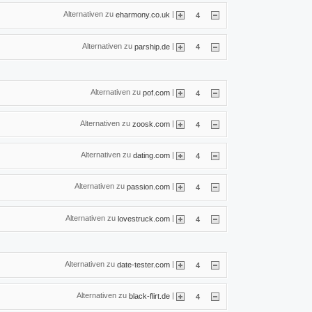
Alternativen zu
|
eharmony.co.uk
4
Alternativen zu
|
parship.de
4
Alternativen zu
|
pof.com
4
Alternativen zu
|
zoosk.com
4
Alternativen zu
|
dating.com
4
Alternativen zu
|
passion.com
4
Alternativen zu
|
lovestruck.com
4
Alternativen zu
|
date-tester.com
4
Alternativen zu
|
black-flirt.de
4