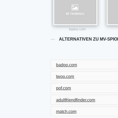
badoo.com
ALTERNATIVEN ZU MV-SPIO
badoo.com
twoo.com
pof.com
adultfriendfinder.com
match.com