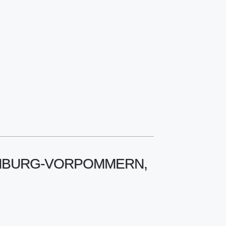
LENBURG-VORPOMMERN,