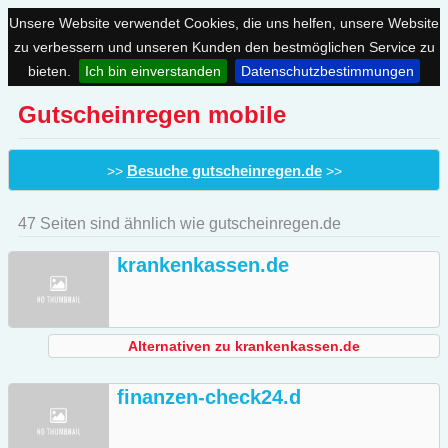
Unsere Website verwendet Cookies, die uns helfen, unsere Website
zu verbessern und unseren Kunden den bestmöglichen Service zu
bieten.
Ich bin einverstanden
Datenschutzbestimmungen
Gutscheinregen mobile
Besuche gutscheinregen.de
>>
>>
47 Seiten sind ähnlich wie gutscheinregen.de
krankenkassen.de
Alternativen zu krankenkassen.de
finanzen-check24.d